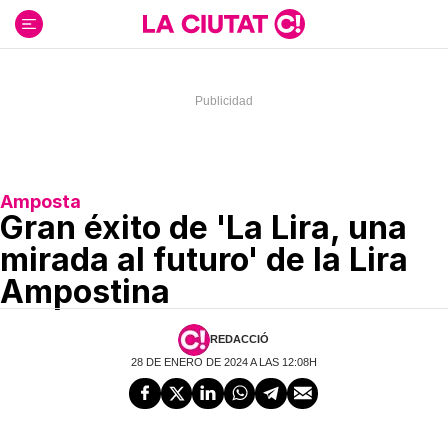
Ir
al
contenido
Amposta
Gran éxito de 'La Lira, una
mirada al futuro' de la Lira
Ampostina
REDACCIÓ
28 DE ENERO DE 2024 A LAS 12:08H