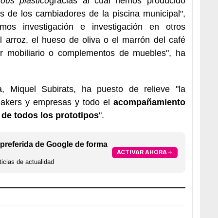
ious plastico
gracias al cual hemos producido
s de los cambiadores de la piscina municipal",
mos investigación e investigación en otros
 arroz, el hueso de oliva o el marrón del café
r mobiliario o complementos de muebles", ha
a, Miquel Subirats, ha puesto de relieve "la
makers y empresas y todo el
acompañamiento
 de todos los prototipos
".
preferida de Google de forma
ACTIVAR AHORA
icias de actualidad