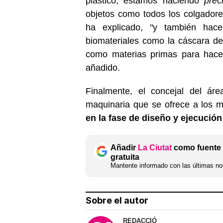
plástico, estamos haciendo
prec
objetos como todos los colgadore
ha explicado, "y también hace
biomateriales como la cáscara del
como materias primas para hace
añadido.
Finalmente, el concejal del áre
maquinaria que se ofrece a los 
en la fase de diseño y ejecución
Añadir
La Ciutat
como fuente 
gratuita
Mantente informado con las últimas not
Sobre el autor
REDACCIÓ