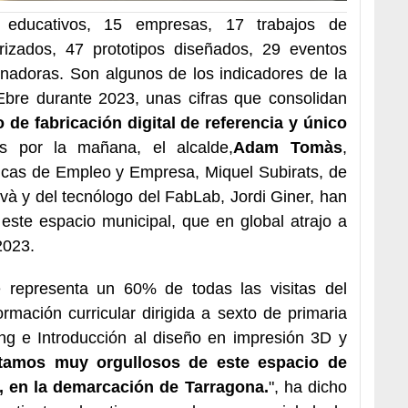
educativos, 15 empresas, 17 trabajos de
torizados, 47 prototipos diseñados, 29 eventos
nadoras. Son algunos de los indicadores de la
'Ebre durante 2023, unas cifras que consolidan
 de fabricación digital de referencia y único
es por la mañana, el alcalde,
Adam Tomàs
,
icas de Empleo y Empresa, Miquel Subirats, de
ivà y del tecnólogo del FabLab, Jordi Giner, han
este espacio municipal, que en global atrajo a
2023.
 representa un 60% de todas las visitas del
rmación curricular dirigida a sexto de primaria
ng e Introducción al diseño en impresión 3D y
tamos muy orgullosos de este espacio de
, en la demarcación de Tarragona.
", ha dicho