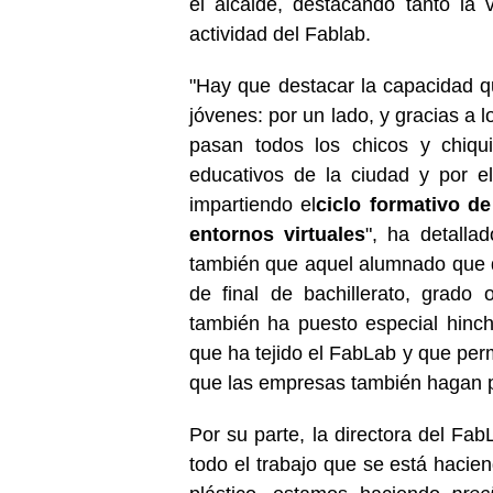
el alcalde, destacando tanto la 
actividad del Fablab.
"Hay que destacar la capacidad q
jóvenes: por un lado, y gracias a
pasan todos los chicos y chiqui
educativos de la ciudad y por el
impartiendo el
ciclo formativo d
entornos virtuales
", ha detalla
también que aquel alumnado que q
de final de bachillerato, grado
también ha puesto especial hinc
que ha tejido el FabLab y que perm
que las empresas también hagan p
Por su parte, la directora del Fab
todo el trabajo que se está hacie