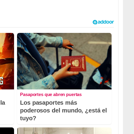
Pasaportes que abren puertas
la
Los pasaportes más
poderosos del mundo, ¿está el
tuyo?