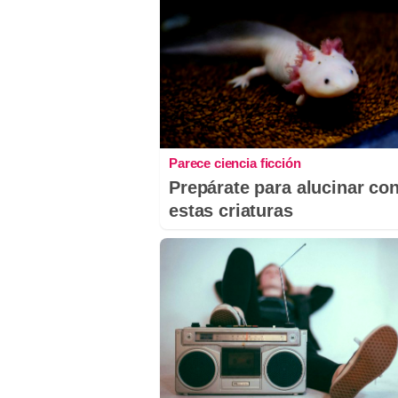
Parece ciencia ficción
Prepárate para alucinar co
estas criaturas