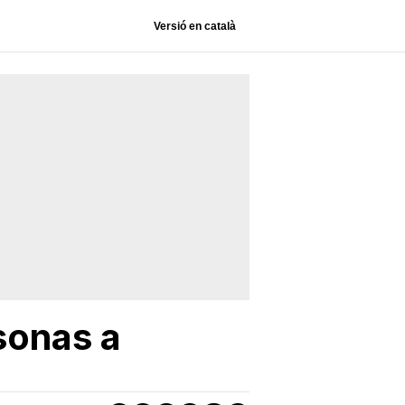
Versió en català
sonas a