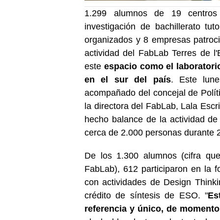
1.299 alumnos de 19 centros 
investigación de bachillerato tu
organizados y 8 empresas patroci
actividad del FabLab Terres de l
este
espacio como el laboratorio
en el sur del país
. Este lun
acompañado del concejal de Polít
la directora del FabLab, Lala Escr
hecho balance de la actividad de 
cerca de 2.000 personas durante 
De los 1.300 alumnos (cifra que
FabLab), 612 participaron en la fo
con actividades de Design Thinki
crédito de síntesis de ESO. "
Es
referencia y único, de momento