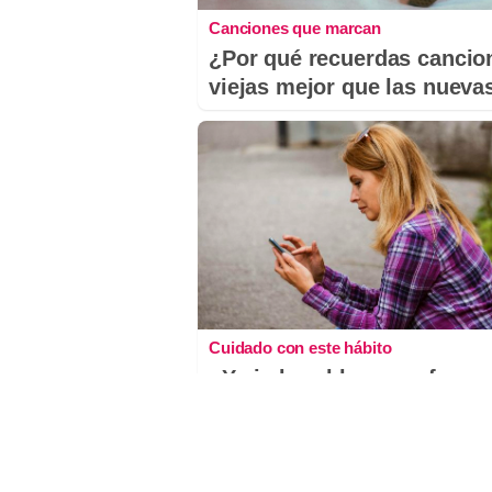
Canciones que marcan
¿Por qué recuerdas cancio
viejas mejor que las nueva
Cuidado con este hábito
¿Y si el problema no fuera 
estrés, sino un hábito diar