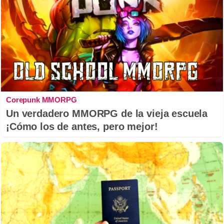
Corepunk MMORPG
Un verdadero MMORPG de la vieja escuela
¡Cómo los de antes, pero mejor!