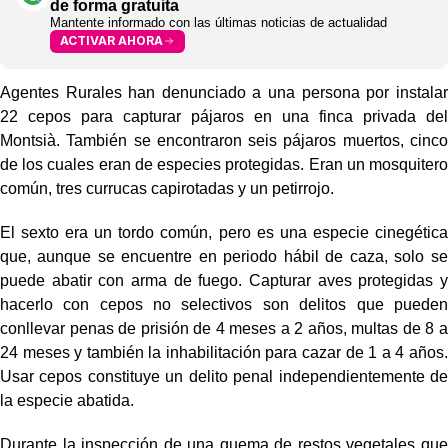
de forma gratuita
Mantente informado con las últimas noticias de actualidad
ACTIVAR AHORA
Agentes Rurales han denunciado a una persona por instalar
22 cepos para capturar pájaros en una finca privada del
Montsià. También se encontraron seis pájaros muertos, cinco
de los cuales eran de especies protegidas. Eran un mosquitero
común, tres currucas capirotadas y un petirrojo.
El sexto era un tordo común, pero es una especie cinegética
que, aunque se encuentre en periodo hábil de caza, solo se
puede abatir con arma de fuego. Capturar aves protegidas y
hacerlo con cepos no selectivos son delitos que pueden
conllevar penas de prisión de 4 meses a 2 años, multas de 8 a
24 meses y también la inhabilitación para cazar de 1 a 4 años.
Usar cepos constituye un delito penal independientemente de
la especie abatida.
Durante la inspección de una quema de restos vegetales que