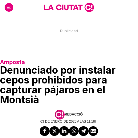
Ir
al
contenido
Amposta
Denunciado por instalar
cepos prohibidos para
capturar pájaros en el
Montsià
REDACCIÓ
03 DE ENERO DE 2023 A LAS 11:18H