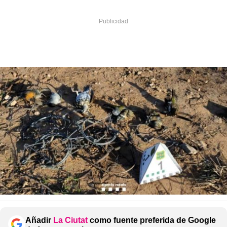
Añadir
La Ciutat
como fuente preferida de Google