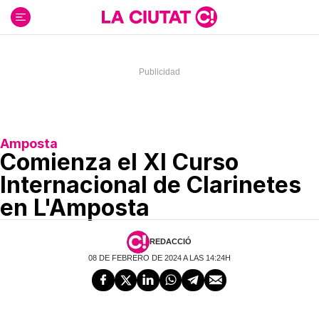
Ir
al
contenido
Amposta
Comienza el XI Curso
Internacional de Clarinetes
en L'Amposta
REDACCIÓ
08 DE FEBRERO DE 2024 A LAS 14:24H