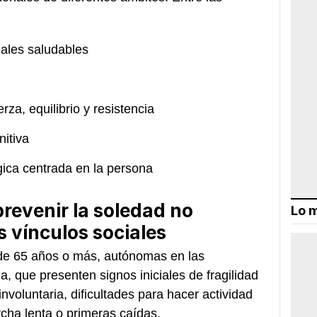
nales saludables
erza, equilibrio y resistencia
nitiva
gica centrada en la persona
revenir la soledad no
Lo m
s vínculos sociales
 de 65 años o más, autónomas en las
ia, que presenten signos iniciales de fragilidad
voluntaria, dificultades para hacer actividad
cha lenta o primeras caídas.