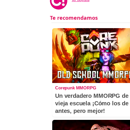
Ver biografía
Corepunk MMORPG
Un verdadero MMORPG de 
vieja escuela ¡Cómo los de
antes, pero mejor!