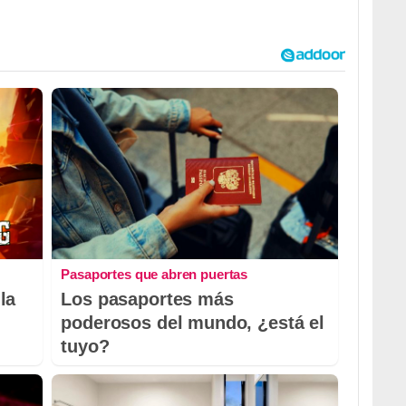
Pasaportes que abren puertas
la
Los pasaportes más
poderosos del mundo, ¿está el
tuyo?