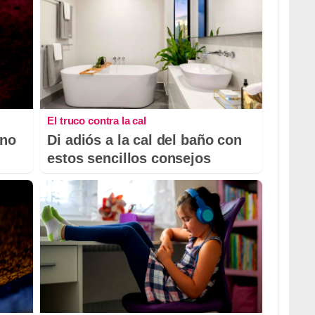
El truco contra la cal
 no
Di adiós a la cal del baño con
estos sencillos consejos