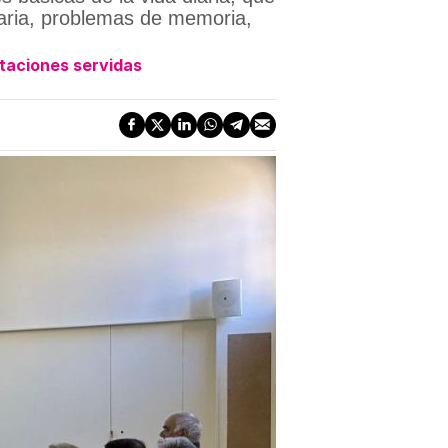
taria, problemas de memoria,
staciones servidas