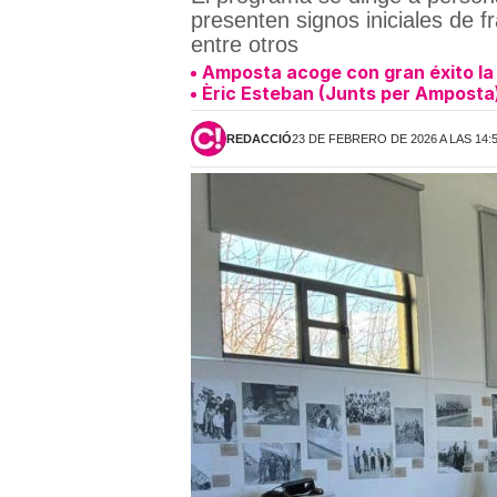
presenten signos iniciales de 
entre otros
Amposta acoge con gran éxito la 
Èric Esteban (Junts per Amposta)
REDACCIÓ
23 DE FEBRERO DE 2026 A LAS 14: