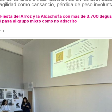
fragilidad como cansancio, pérdida de peso involun
Fiesta del Arroz y la Alcachofa con más de 3.700 degu
 pasa al grupo mixto como no adscrito
51H