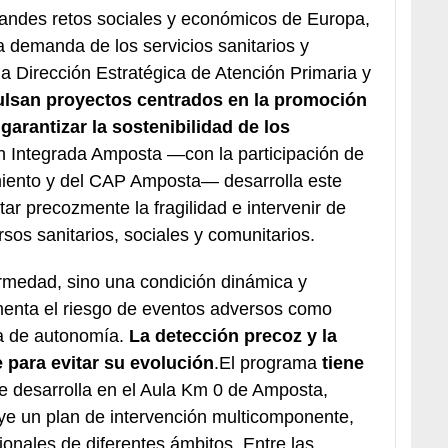
randes retos sociales y económicos de Europa,
a demanda de los servicios sanitarios y
la Dirección Estratégica de Atención Primaria y
lsan proyectos centrados en la promoción
garantizar la sostenibilidad de los
n Integrada Amposta —con la participación de
miento y del CAP Amposta— desarrolla este
ar precozmente la fragilidad e intervenir de
os sanitarios, sociales y comunitarios.
fermedad, sino una condición dinámica y
menta el riesgo de eventos adversos como
da de autonomía.
La detección precoz y la
 para evitar su evolución
.El programa
tiene
e desarrolla en el Aula Km 0 de Amposta,
uye un plan de intervención multicomponente,
ionales de diferentes ámbitos. Entre las