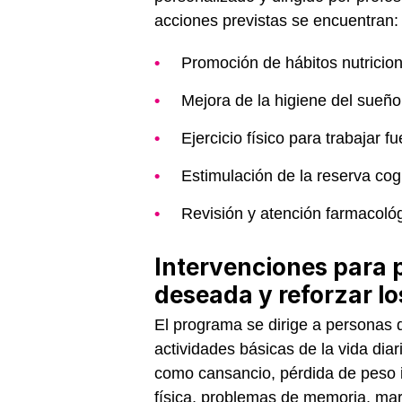
acciones previstas se encuentran:
Promoción de hábitos nutricio
Mejora de la higiene del sueño
Ejercicio físico para trabajar fu
Estimulación de la reserva cog
Revisión y atención farmacoló
Intervenciones para p
deseada y reforzar lo
El programa se dirige a personas
actividades básicas de la vida diar
como cansancio, pérdida de peso in
física, problemas de memoria, mar