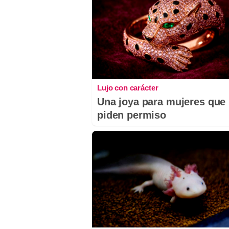
Lujo con carácter
Una joya para mujeres que
piden permiso