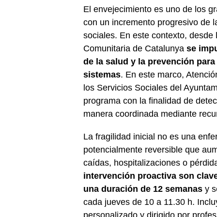
El envejecimiento es uno de los g
con un incremento progresivo de l
sociales. En este contexto, desde 
Comunitaria de Catalunya
se impu
de la salud y la prevención para 
sistemas
. En este marco, Atenció
los Servicios Sociales del Ayunta
programa con la finalidad de detect
manera coordinada mediante recurs
La fragilidad inicial no es una en
potencialmente reversible que au
caídas, hospitalizaciones o pérdi
intervención proactiva son clave
una duración de 12 semanas
y s
cada jueves de 10 a 11.30 h. Incl
personalizado y dirigido por profes