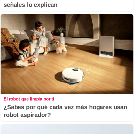
señales lo explican
El robot que limpia por ti
¿Sabes por qué cada vez más hogares usan
robot aspirador?