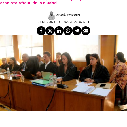
cronista oficial de la ciudad
ADRIÀ TORRES
04 DE JUNIO DE 2026 A LAS 07:51H