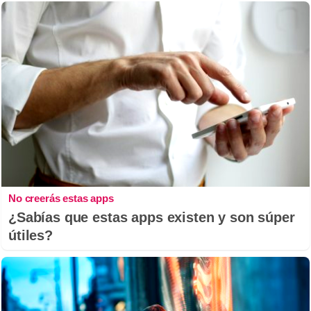
No creerás estas apps
¿Sabías que estas apps existen y son súper
útiles?