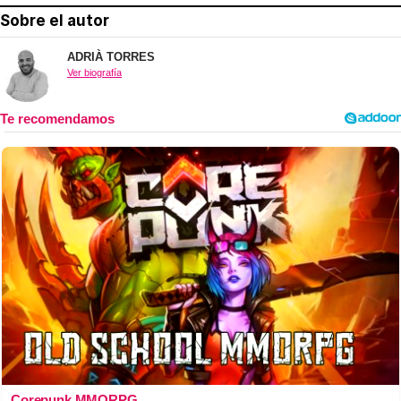
Sobre el autor
ADRIÀ TORRES
Ver biografía
Corepunk MMORPG