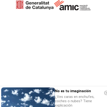
No es tu imaginación
¿Ves caras en enchufes,
coches o nubes? Tiene
explicación