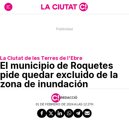
Ir
al
contenido
La Ciutat de les Terres de l'Ebre
El municipio de Roquetes
pide quedar excluido de la
zona de inundación
REDACCIÓ
01 DE FEBRERO DE 2024 A LAS 12:27H