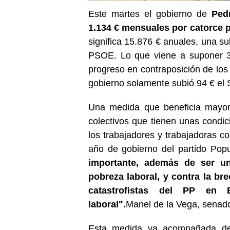
Este martes el gobierno de
Pedr
1.134 € mensuales por catorce 
significa 15.876 € anuales, una 
PSOE. Lo que viene a suponer 
progreso en contraposición de lo
gobierno solamente subió 94 € el 
Una medida que beneficia mayori
colectivos que tienen unas condi
los trabajadores y trabajadoras c
año de gobierno del partido Popu
importante, además de ser un
pobreza laboral, y contra la bre
catastrofistas del PP en 
laboral".
Manel de la Vega, senad
Esta medida va acompañada de 