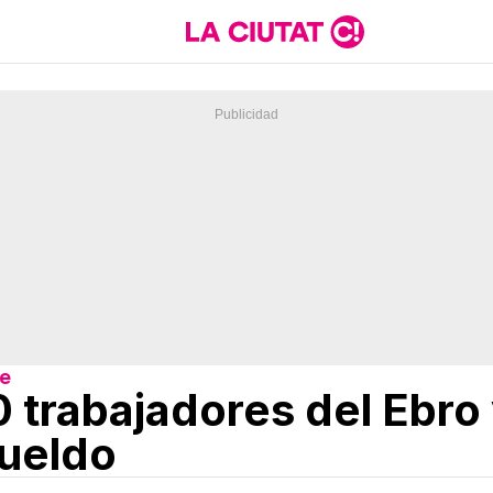
re
 trabajadores del Ebro
ueldo