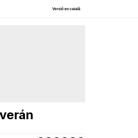
Versió en català
 verán