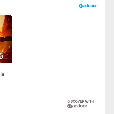
la
DISCOVER WITH