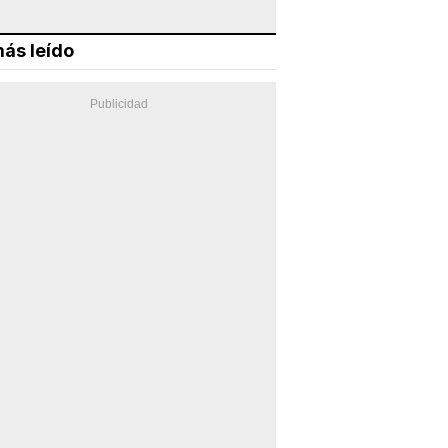
ás leído