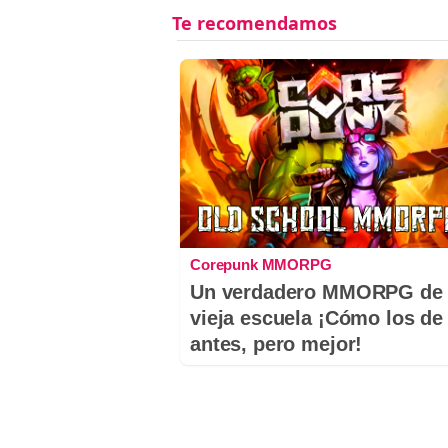
Corepunk MMORPG
Un verdadero MMORPG de 
vieja escuela ¡Cómo los de
antes, pero mejor!