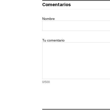
Comentarios
Nombre
Tu comentario
0/500