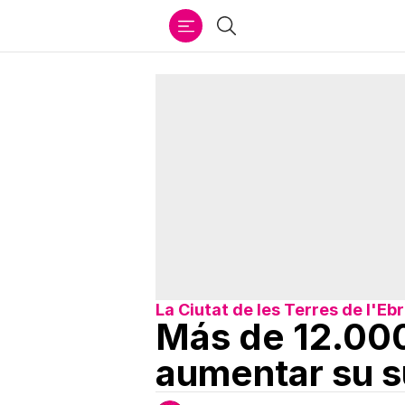
Ir
Buscar
al
contenido
La Ciutat de les Terres de l'Eb
Más de 12.000
aumentar su s