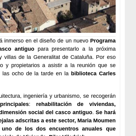
á inmerso en el diseño de un nuevo
Programa
asco antiguo
para presentarlo a la próxima
y villas de la Generalitat de Cataluña. Por eso
o y propietarios a asistir a la reunión que se
 las ocho de la tarde en la
biblioteca Carles
uitectura, ingeniería y urbanismo, se recogerán
rincipales
:
rehabilitación de viviendas,
 dimensión social del casco antiguo
.
Se hará
ejalas adscritas a este sector,
Maria Moumen
 uno de los dos encuentros anuales que