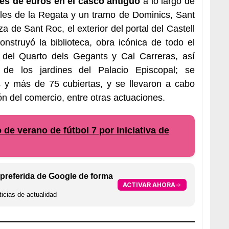
ones de euros en el casco antiguo
a lo largo de
lles de la Regata y un tramo de Dominics, Sant
za de Sant Roc, el exterior del portal del Castell
nstruyó la biblioteca, obra icónica de todo el
 del Quarto dels Gegants y Cal Carreras, así
 de los jardines del Palacio Episcopal; se
s y más de 75 cubiertas, y se llevaron a cabo
 del comercio, entre otras actuaciones.
de verano de fútbol 7 por iniciativa de
preferida de Google de forma
ACTIVAR AHORA
icias de actualidad