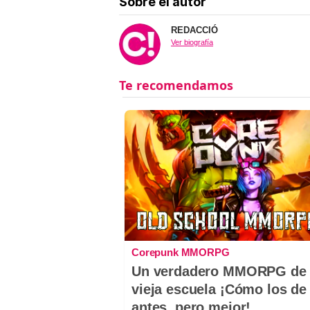
Sobre el autor
REDACCIÓ
Ver biografía
Corepunk MMORPG
Un verdadero MMORPG de 
vieja escuela ¡Cómo los de
antes, pero mejor!