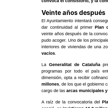
convoca el consistorio, y la con
Veinte años después
El Ayuntamiento intentará conseg
dar continuidad al primer
Plan d
veinte años después de la convoca
pudo acoger. Uno de los principales
interiores de viviendas de una z
vacíos
.
La
Generalitat de Cataluña
pre
programas por todo el país en
dimensión, opta a recibir cofinan
millones
, de los que el gobierno 
cargo de las
arcas municipales y
A raíz de la convocatoria del
Pla