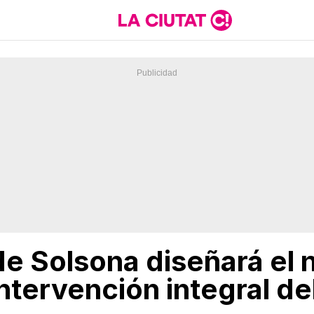
de Solsona diseñará el
ntervención integral de