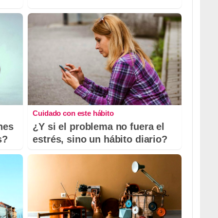
Cuidado con este hábito
nes
¿Y si el problema no fuera el
s?
estrés, sino un hábito diario?