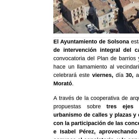
El Ayuntamiento de Solsona
est
de intervención integral
del c
convocatoria del Plan de barrios 
hace un llamamiento al vecindari
celebrará este
viernes,
día
30,
a
Morató
.
A través de la cooperativa de arq
propuestas sobre
tres ejes p
urbanismo de calles y plazas y
con la participación de las conc
e Isabel Pérez
, aprovechando