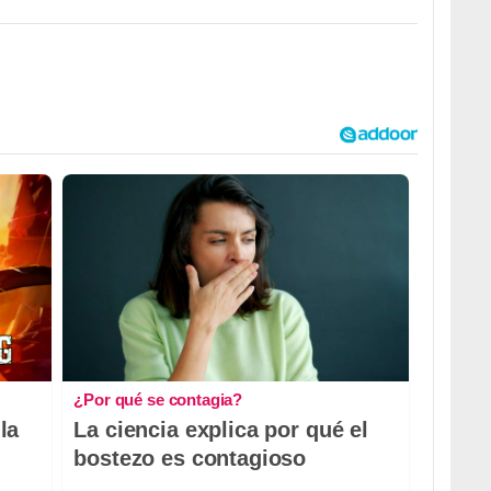
¿Por qué se contagia?
la
La ciencia explica por qué el
bostezo es contagioso