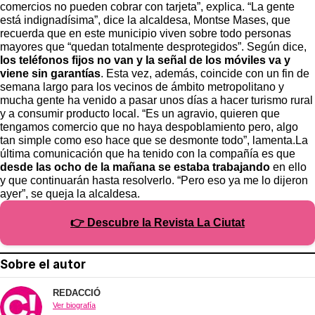
comercios no pueden cobrar con tarjeta”, explica. “La gente
está indignadísima”, dice la alcaldesa, Montse Mases, que
recuerda que en este municipio viven sobre todo personas
mayores que “quedan totalmente desprotegidos”. Según dice,
los teléfonos fijos no van y la señal de los móviles va y
viene sin garantías
. Esta vez, además, coincide con un fin de
semana largo para los vecinos de ámbito metropolitano y
mucha gente ha venido a pasar unos días a hacer turismo rural
y a consumir producto local. “Es un agravio, quieren que
tengamos comercio que no haya despoblamiento pero, algo
tan simple como eso hace que se desmonte todo”, lamenta.La
última comunicación que ha tenido con la compañía es que
desde las ocho de la mañana se estaba trabajando
en ello
y que continuarán hasta resolverlo. “Pero eso ya me lo dijeron
ayer”, se queja la alcaldesa.
👉 Descubre la Revista La Ciutat
Sobre el autor
REDACCIÓ
Ver biografía