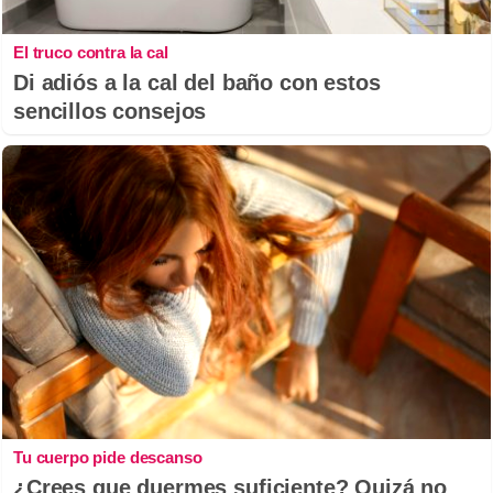
El truco contra la cal
Di adiós a la cal del baño con estos
sencillos consejos
Tu cuerpo pide descanso
¿Crees que duermes suficiente? Quizá no