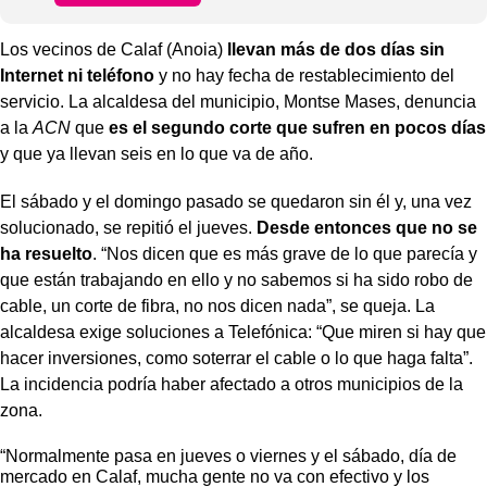
Los vecinos de Calaf (Anoia)
llevan más de dos días sin
Internet ni teléfono
y no hay fecha de restablecimiento del
servicio. La alcaldesa del municipio, Montse Mases, denuncia
a la
ACN
que
es el segundo corte que sufren en pocos días
y que ya llevan seis en lo que va de año.
El sábado y el domingo pasado se quedaron sin él y, una vez
solucionado, se repitió el jueves.
Desde entonces que no se
ha resuelto
. “Nos dicen que es más grave de lo que parecía y
que están trabajando en ello y no sabemos si ha sido robo de
cable, un corte de fibra, no nos dicen nada”, se queja. La
alcaldesa exige soluciones a Telefónica: “Que miren si hay que
hacer inversiones, como soterrar el cable o lo que haga falta”.
La incidencia podría haber afectado a otros municipios de la
zona.
“Normalmente pasa en jueves o viernes y el sábado, día de
mercado en Calaf, mucha gente no va con efectivo y los