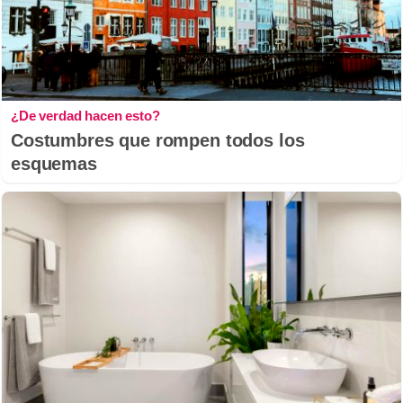
¿De verdad hacen esto?
Costumbres que rompen todos los
esquemas