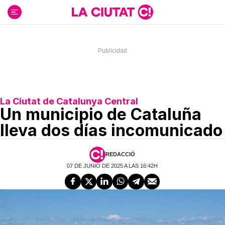
Ir
al
contenido
La Ciutat de Catalunya Central
Un municipio de Cataluña
lleva dos días incomunicado
REDACCIÓ
07 DE JUNIO DE 2025 A LAS 16:42H