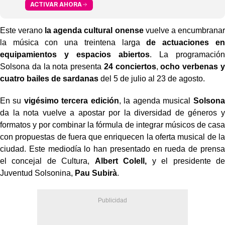
ACTIVAR AHORA
Este verano
la agenda cultural onense
vuelve a encumbranar
la música con una treintena larga
de actuaciones en
equipamientos y espacios abiertos
. La programación
Solsona da la nota presenta
24 conciertos
,
ocho verbenas y
cuatro bailes de sardanas
del 5 de julio al 23 de agosto.
En su
vigésimo tercera edición
, la agenda musical
Solsona
da la nota vuelve a apostar por la diversidad de géneros y
formatos y por combinar la fórmula de integrar músicos de casa
con propuestas de fuera que enriquecen la oferta musical de la
ciudad. Este mediodía lo han presentado en rueda de prensa
el concejal de Cultura,
Albert Colell,
y el presidente de
Juventud Solsonina,
Pau Subirà
.