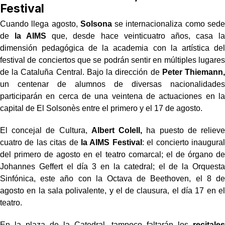
Festival
Cuando llega agosto,
Solsona
se internacionaliza como sede
de
la AIMS
que, desde hace veinticuatro años, casa la
dimensión pedagógica de la academia con la artística del
festival de conciertos que se podrán sentir en múltiples lugares
de la Cataluña Central. Bajo la dirección de
Peter Thiemann,
un centenar de alumnos de diversas nacionalidades
participarán en cerca de una veintena de actuaciones en la
capital de El Solsonès entre el primero y el 17 de agosto.
El concejal de Cultura,
Albert Colell,
ha puesto de relieve
cuatro de las citas de
la AIMS Festival
: el concierto inaugural
del primero de agosto en el teatro comarcal; el de órgano de
Johannes Geffert el día 3 en la catedral; el de la Orquesta
Sinfónica, este año con la Octava de Beethoven, el 8 de
agosto en la sala polivalente, y el de clausura, el día 17 en el
teatro.
En la plaza de la Catedral, tampoco faltarán los
recitales