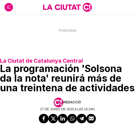
Ir
al
contenido
La Ciutat de Catalunya Central
La programación 'Solsona
da la nota' reunirá más de
una treintena de actividades
REDACCIÓ
27 DE JUNIO DE 2025 A LAS 16:24H