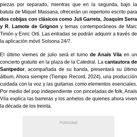
piezas por separado, mientras que en la segunda, bajo la
batuta de Miquel Massana, ofrecerán un repertorio escrito para
dos cobijas con clásicos como Juli Garreta, Joaquim Serra
y R. Lamote de Grignon
y temas contemporáneos de Marc
Timón y Enric Ortí. Las entradas se podrán adquirir a través de
la aplicación móvil Solsona 24/7.
El último viernes de julio será el turno
de Anaïs Vila
en un
concierto gratuito en la plaza de la Catedral. La
cantautora de
Santpedor
, acompañada de su banda, presentará su último
álbum, Ahora siempre (Tiempo Record, 2024), una producción
cuidada con la voz y las guitarras como elementos esenciales.
Por medio del pop independiente con pinceladas de folk, Anaïs
Vila explica las barreras y los anhelos de quienes ahora viven
la década de los treinta.