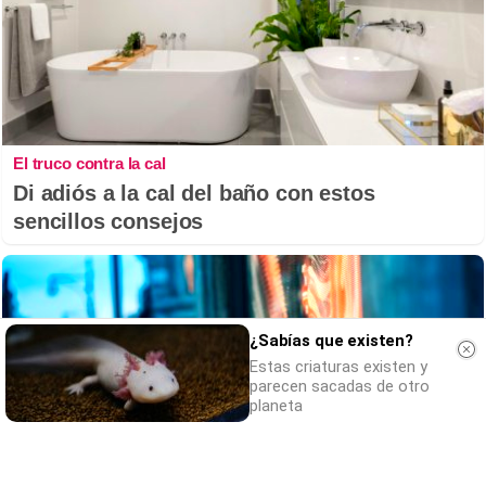
El truco contra la cal
Di adiós a la cal del baño con estos
sencillos consejos
¿Sabías que existen?
Estas criaturas existen y
parecen sacadas de otro
planeta