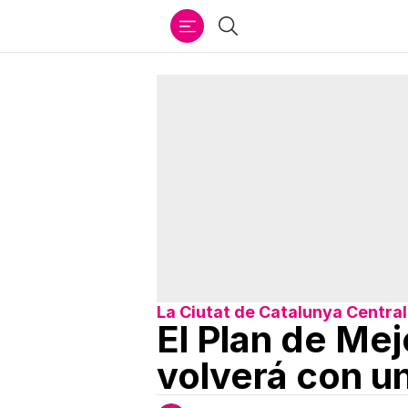
Ir
Buscar
al
contenido
La Ciutat de Catalunya Central
El Plan de Me
volverá con un