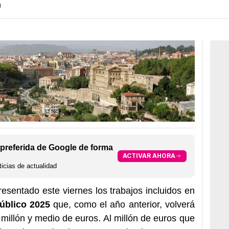
H
preferida de Google de forma
ACTIVAR AHORA
icias de actualidad
sentado este viernes los trabajos incluidos en
úblico 2025
que, como el año anterior, volverá
 millón y medio de euros. Al millón de euros que