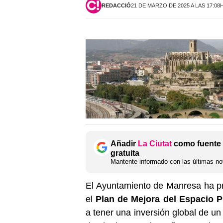
REDACCIÓ
21 DE MARZO DE 2025 A LAS 17:08
Añadir
La Ciutat
como fuente 
gratuita
Mantente informado con las últimas not
El Ayuntamiento de Manresa ha pre
el
Plan de Mejora del Espacio P
a tener una inversión global de un