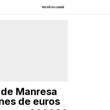
Versió en català
o de Manresa
ones de euros