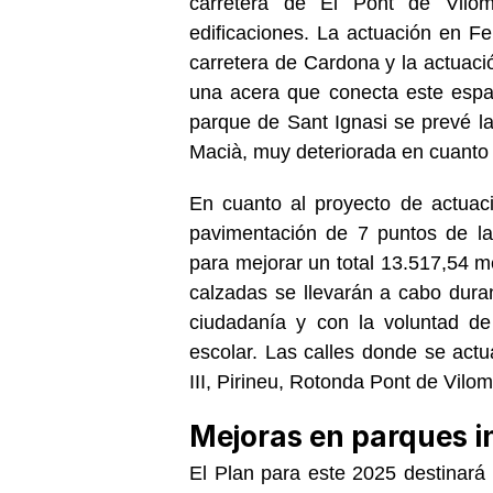
carretera de El Pont de Vilom
edificaciones. La actuación en Fe
carretera de Cardona y la actuac
una acera que conecta este espaci
parque de Sant Ignasi se prevé l
Macià, muy deteriorada en cuanto
En cuanto al proyecto de actuac
pavimentación de 7 puntos de l
para mejorar un total 13.517,54 m
calzadas se llevarán a cabo duran
ciudadanía y con la voluntad de 
escolar. Las calles donde se act
III, Pirineu, Rotonda Pont de Vilo
Mejoras en parques in
El Plan para este 2025 destinará 