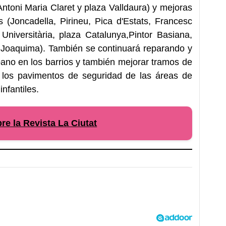
ntoni Maria Claret y plaza Valldaura) y mejoras
 (Joncadella, Pirineu, Pica d'Estats, Francesc
Universitària, plaza Catalunya,Pintor Basiana,
a Joaquima). También se continuará reparando y
bano en los barrios y también mejorar tramos de
 los pavimentos de seguridad de las áreas de
nfantiles.
e la Revista La Ciutat