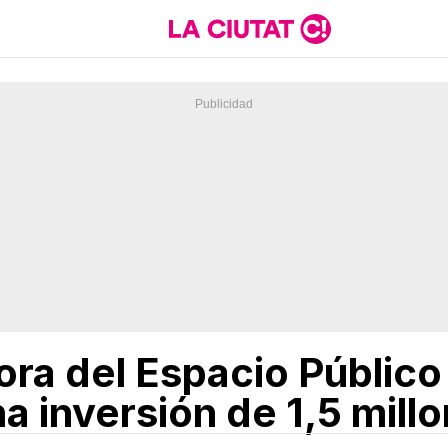
jora del Espacio Públic
a inversión de 1,5 mill