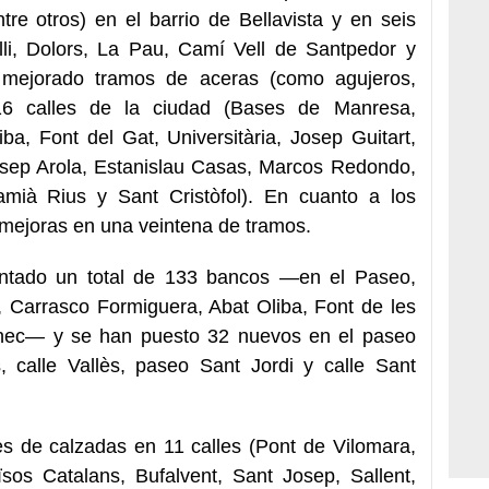
tre otros) en el barrio de Bellavista y en seis
elli, Dolors, La Pau, Camí Vell de Santpedor y
 mejorado tramos de aceras (como agujeros,
 16 calles de la ciudad (Bases de Manresa,
liba, Font del Gat, Universitària, Josep Guitart,
osep Arola, Estanislau Casas, Marcos Redondo,
amià Rius y Sant Cristòfol). En cuanto a los
 mejoras en una veintena de tramos.
ntado un total de 133 bancos —en el Paseo,
 Carrasco Formiguera, Abat Oliba, Font de les
nec— y se han puesto 32 nuevos en el paseo
, calle Vallès, paseo Sant Jordi y calle Sant
s de calzadas en 11 calles (Pont de Vilomara,
sos Catalans, Bufalvent, Sant Josep, Sallent,