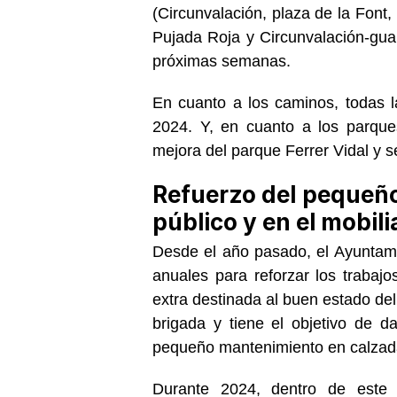
(Circunvalación, plaza de la Font,
Pujada Roja y Circunvalación-gual
próximas semanas.
En cuanto a los caminos, todas l
2024. Y, en cuanto a los parques
mejora del parque Ferrer Vidal y s
Refuerzo del pequeño
público y en el mobil
Desde el año pasado, el Ayuntam
anuales para reforzar los trabaj
extra destinada al buen estado del
brigada y tiene el objetivo de 
pequeño mantenimiento en calzadas
Durante 2024, dentro de este 