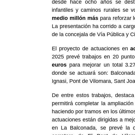
desde hace ocho años se desti
infantiles y caminos rurales se 
medio millón más
para reforzar l
La presentación ha corrido a carg
de la concejala de Vía Pública y 
El proyecto de actuaciones en
a
2025 prevé trabajos en 20 punto
euros
para mejorar un total 3.27
donde se actuará son: Balconada
Ignasi, Pont de Vilomara, Sant Jo
De entre estos trabajos, destaca
permitirá completar la ampliació
haciendo por tramos en los último
actuaciones están dirigidas a mejo
en La Balconada, se prevé la 