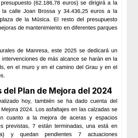
presupuesto (62.186,78 euros) se dirigirá a la
e la calle Joan Brossa y 34.436,25 euros a la
 plaza de la Música. El resto del presupuesto
mejoras de mantenimiento en diferentes parques
urales de Manresa, este 2025 se dedicará un
 intervenciones de más alcance se harán en la
ls, en el muro y en el camino del Grau y en el
s.
s del Plan de Mejora del 2024
ealizado hoy, también se ha dado cuenta del
 Mejora 2024. Los asfaltajes en las calzadas se
 En cuanto a la mejora de aceras y espacios
es previstas, 7 están terminadas, una está en
a) y quedan pendientes 7 actuaciones