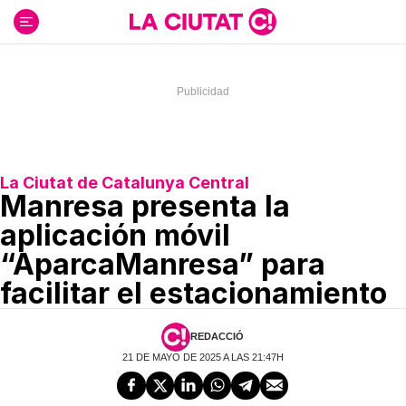
Ir
al
contenido
La Ciutat de Catalunya Central
Manresa presenta la
aplicación móvil
“AparcaManresa” para
facilitar el estacionamiento
REDACCIÓ
21 DE MAYO DE 2025 A LAS 21:47H