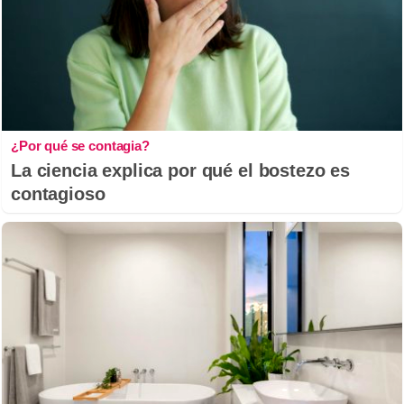
¿Por qué se contagia?
La ciencia explica por qué el bostezo es
contagioso