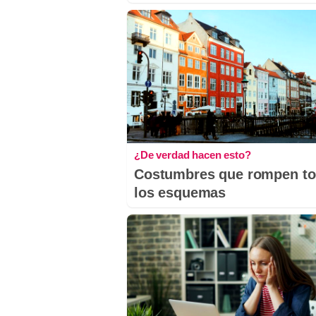
¿De verdad hacen esto?
Costumbres que rompen t
los esquemas