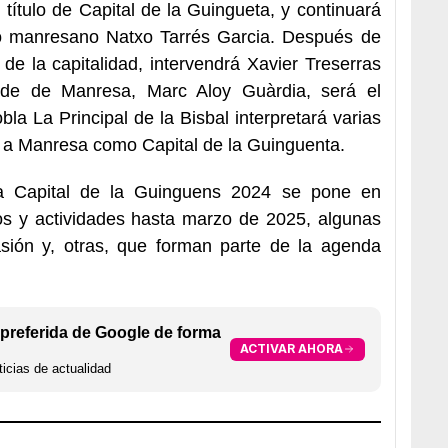
título de Capital de la Guingueta, y continuará
o manresano Natxo Tarrés Garcia. Después de
de la capitalidad, intervendrá Xavier Treserras
lde de Manresa, Marc Aloy Guàrdia, será el
bla La Principal de la Bisbal interpretará varias
da a Manresa como Capital de la Guinguenta.
a Capital de la Guinguens 2024 se pone en
os y actividades hasta marzo de 2025, algunas
asión y, otras, que forman parte de la agenda
preferida de Google de forma
ACTIVAR AHORA
icias de actualidad