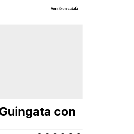
Versió en català
 Guingata con