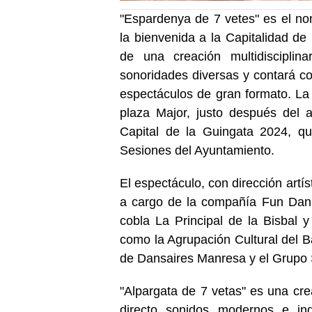
"Espardenya de 7 vetes" es el n
la bienvenida a la Capitalidad de
de una creación multidiscipli
sonoridades diversas y contará co
espectáculos de gran formato. La 
plaza Major, justo después del 
Capital de la Guingata 2024, qu
Sesiones del Ayuntamiento.
El espectáculo, con dirección artí
a cargo de la compañía Fun Dan 
cobla La Principal de la Bisbal 
como la Agrupación Cultural del B
de Dansaires Manresa y el Grupo 
"Alpargata de 7 vetas" es una cre
directo sonidos modernos e in