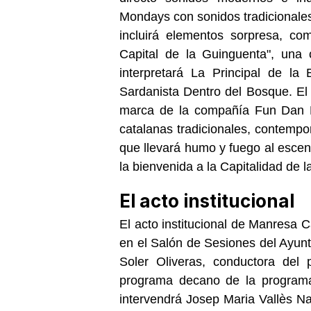
Mondays con sonidos tradicionales
incluirá elementos sorpresa, co
Capital de la Guinguenta", una 
interpretará La Principal de la
Sardanista Dentro del Bosque. El
marca de la compañía Fun Dan 
catalanas tradicionales, contemp
que llevará humo y fuego al escena
la bienvenida a la Capitalidad de la
El acto institucional
El acto institucional de Manresa C
en el Salón de Sesiones del Ayun
Soler Oliveras, conductora del 
programa decano de la programac
intervendrá Josep Maria Vallès Na