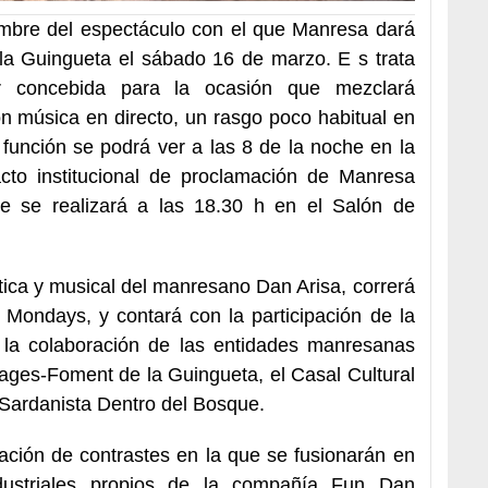
ombre del espectáculo con el que Manresa dará
 la Guingueta el sábado 16 de marzo. E s trata
nar concebida para la ocasión que mezclará
n música en directo, un rasgo poco habitual en
función se podrá ver a las 8 de la noche en la
acto institucional de proclamación de Manresa
e se realizará a las 18.30 h en el Salón de
stica y musical del manresano Dan Arisa, correrá
Mondays, y contará con la participación de la
y la colaboración de las entidades manresanas
ages-Foment de la Guingueta, el Casal Cultural
Sardanista Dentro del Bosque.
ación de contrastes en la que se fusionarán en
dustriales propios de la compañía Fun Dan