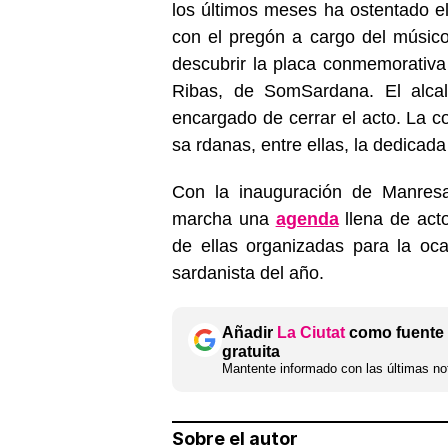
los últimos meses ha ostentado el 
con el pregón a cargo del músic
descubrir la placa conmemorativa 
Ribas, de SomSardana. El alca
encargado de cerrar el acto. La co
sa rdanas, entre ellas, la dedica
Con la inauguración de Manres
marcha una
agenda
llena de act
de ellas organizadas para la oc
sardanista del año.
Añadir
La Ciutat
como fuente 
gratuita
Mantente informado con las últimas not
Sobre el autor