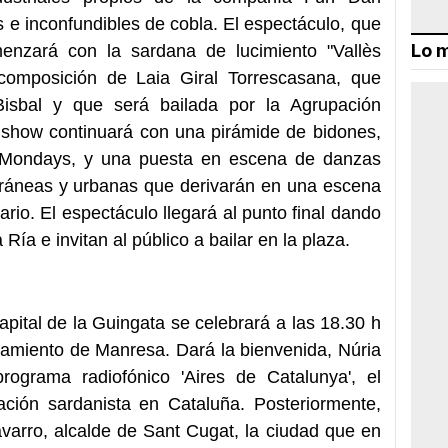
 e inconfundibles de cobla. El espectáculo, que
Lo m
menzará con la sardana de lucimiento "Vallès
composición de Laia Giral Torrescasana, que
 Bisbal y que será bailada por la Agrupación
 show continuará con una pirámide de bidones,
Mondays, y una puesta en escena de danzas
oráneas y urbanas que derivarán en una escena
rio. El espectáculo llegará al punto final dando
 Ría e invitan al público a bailar en la plaza.
apital de la Guingata se celebrará a las 18.30 h
tamiento de Manresa. Dará la bienvenida, Núria
programa radiofónico 'Aires de Catalunya', el
ión sardanista en Cataluña. Posteriormente,
varro, alcalde de Sant Cugat, la ciudad que en