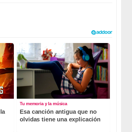
Tu memoria y la música
la
Esa canción antigua que no
olvidas tiene una explicación