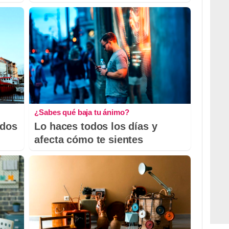
¿Sabes qué baja tu ánimo?
odos
Lo haces todos los días y
afecta cómo te sientes