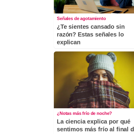
Señales de agotamiento
¿Te sientes cansado sin
razón? Estas señales lo
explican
¿Notas más frío de noche?
La ciencia explica por qué
sentimos más frío al final d