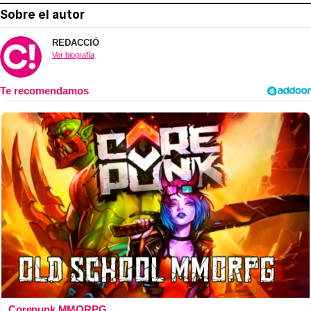
Sobre el autor
REDACCIÓ
Ver biografía
Corepunk MMORPG