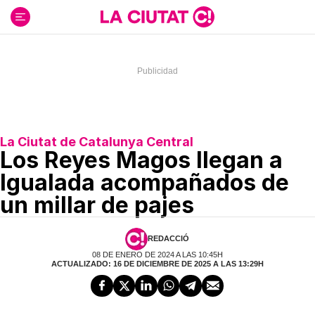
Ir
al
contenido
La Ciutat de Catalunya Central
Los Reyes Magos llegan a
Igualada acompañados de
un millar de pajes
REDACCIÓ
08 DE ENERO DE 2024 A LAS 10:45H
ACTUALIZADO: 16 DE DICIEMBRE DE 2025 A LAS 13:29H