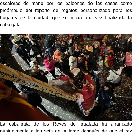
escaleras de mano por los balcones de las casas como
preámbulo del reparto de regalos personalizado para los
hogares de la ciudad, que se inicia una vez finalizada la
cabalgata.
La cabalgata de los Reyes de Igualada ha arrancado
puntualmente a las seis de la tarde después de que el rey