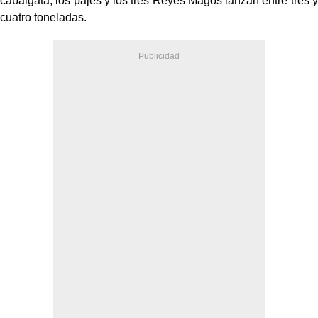
cabalgata, los pajes y los tres Reyes Magos lanzan entre tres y
cuatro toneladas.