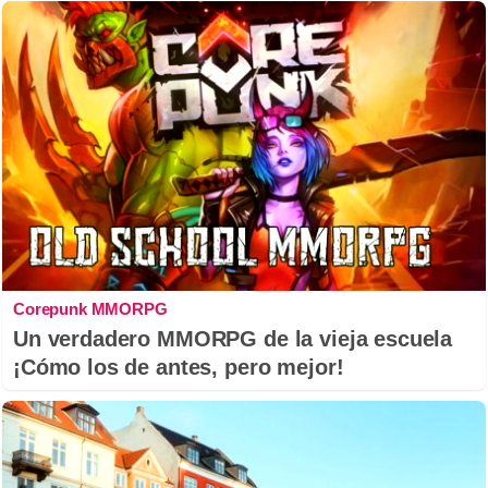
Corepunk MMORPG
Un verdadero MMORPG de la vieja escuela
¡Cómo los de antes, pero mejor!