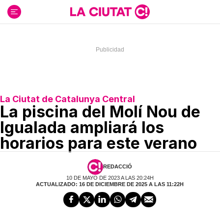
Ir
al
contenido
La Ciutat de Catalunya Central
La piscina del Molí Nou de
Igualada ampliará los
horarios para este verano
REDACCIÓ
10 DE MAYO DE 2023 A LAS 20:24H
ACTUALIZADO: 16 DE DICIEMBRE DE 2025 A LAS 11:22H