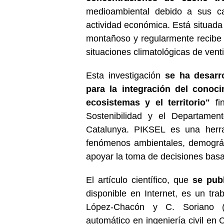
medioambiental debido a sus car
actividad económica. Está situad
montañoso y regularmente recibe 
situaciones climatológicas de venti
Esta investigación
se ha desarr
para la integración del conoc
ecosistemas y el territorio"
fin
Sostenibilidad y el Departamen
Catalunya. PIKSEL es una herra
fenómenos ambientales, demográf
apoyar la toma de decisiones bas
El artículo científico, que
se pub
disponible en Internet, es un tra
López-Chacón y C. Soriano (G
automático en ingeniería civil en