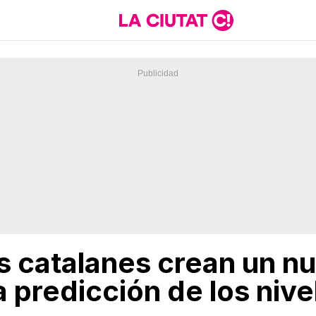
s catalanes crean un 
a predicción de los niv