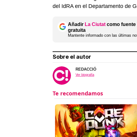
del IdRA en el Departamento de Ge
Añadir
La Ciutat
como fuente 
gratuita
Mantente informado con las últimas not
Sobre el autor
REDACCIÓ
Ver biografía