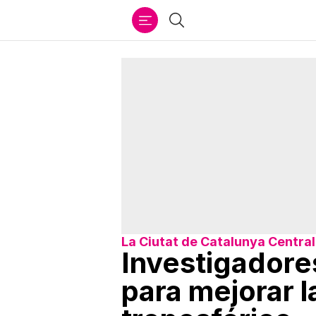
Ir
Buscar
al
contenido
La Ciutat de Catalunya Central
Investigadore
para mejorar l