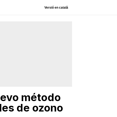
Versió en català
nuevo método
eles de ozono