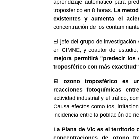
aprendizaje automático para pre
troposférico en 8 horas.
La metod
existentes y aumenta el acier
concentración de los contaminante
El jefe del grupo de investigación
en CIMNE, y coautor del estudio,
mejora permitirá "predecir los
troposférico con más exactitud"
El ozono troposférico es u
reacciones fotoquímicas entr
actividad industrial y el tráfico, c
Causa efectos como tos, irritacio
incidencia entre la población de r
La Plana de Vic es el territori
concentraciones de ozono tro