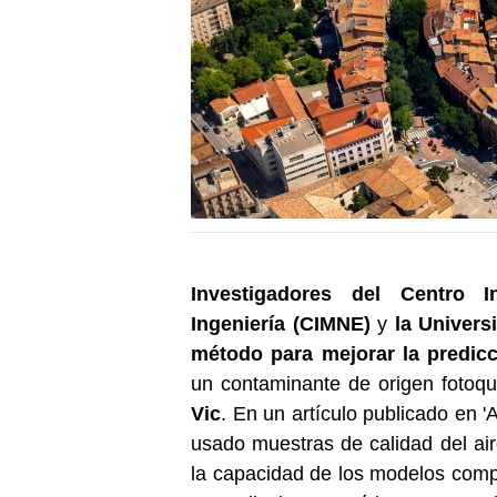
Investigadores del Centro 
Ingeniería (CIMNE)
y
la Univers
método para mejorar la predicc
un contaminante de origen fotoq
Vic
. En un artículo publicado en '
usado muestras de calidad del ai
la capacidad de los modelos comput