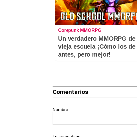
Corepunk MMORPG
Un verdadero MMORPG de 
vieja escuela ¡Cómo los de
antes, pero mejor!
Comentarios
Nombre
Tu comentario