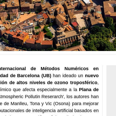
Internacional de Métodos Numéricos en
idad de Barcelona (UB)
han ideado un
nuevo
ión de altos niveles de ozono troposférico
,
uímico que afecta especialmente a la
Plana de
Atmospheric Pollutin Reserarch', los autores han
re de Manlleu, Tona y Vic (Osona) para mejorar
acionales de inteligencia artificial basados en