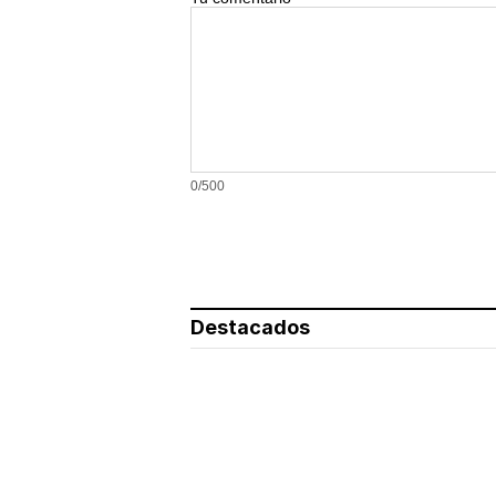
0/500
Destacados