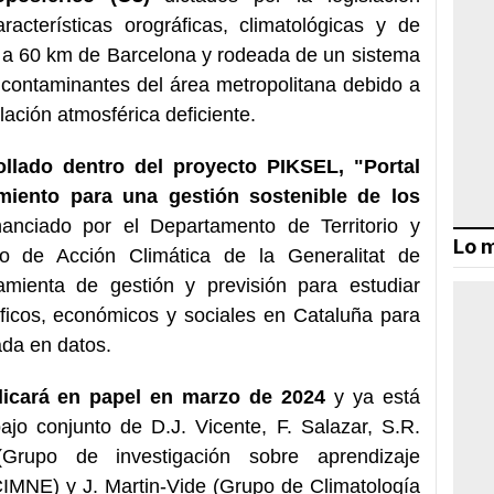
acterísticas orográficas, climatológicas y de
a a 60 km de Barcelona y rodeada de un sistema
contaminantes del área metropolitana debido a
lación atmosférica deficiente.
ollado dentro del proyecto PIKSEL, "Portal
imiento para una gestión sostenible de los
anciado por el Departamento de Territorio y
Lo m
to de Acción Climática de la Generalitat de
mienta de gestión y previsión para estudiar
icos, económicos y sociales en Cataluña para
ada en datos.
licará en papel en marzo de 2024
y ya está
bajo conjunto de D.J. Vicente, F. Salazar, S.R.
rupo de investigación sobre aprendizaje
 CIMNE) y J. Martin-Vide (Grupo de Climatología