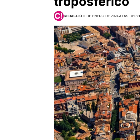
troposférico
REDACCIÓ
11 DE ENERO DE 2024 A LAS 10:18H