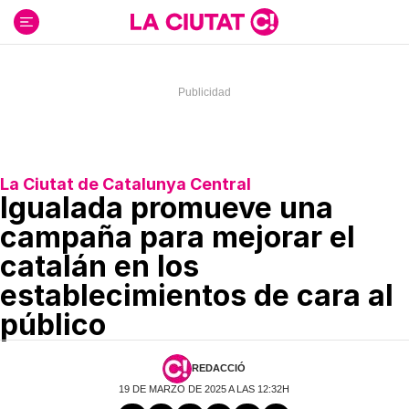
Ir
al
contenido
La Ciutat de Catalunya Central
Igualada promueve una
campaña para mejorar el
catalán en los
establecimientos de cara al
público
REDACCIÓ
19 DE MARZO DE 2025 A LAS 12:32H