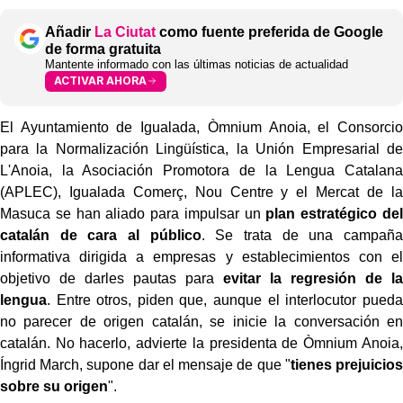
Añadir
La Ciutat
como fuente preferida de Google
de forma gratuita
Mantente informado con las últimas noticias de actualidad
ACTIVAR AHORA
El Ayuntamiento de Igualada, Òmnium Anoia, el Consorcio
para la Normalización Lingüística, la Unión Empresarial de
L'Anoia, la Asociación Promotora de la Lengua Catalana
(APLEC), Igualada Comerç, Nou Centre y el Mercat de la
Masuca se han aliado para impulsar un
plan estratégico del
catalán de cara al público
. Se trata de una campaña
informativa dirigida a empresas y establecimientos con el
objetivo de darles pautas para
evitar la regresión de la
lengua
. Entre otros, piden que, aunque el interlocutor pueda
no parecer de origen catalán, se inicie la conversación en
catalán. No hacerlo, advierte la presidenta de Òmnium Anoia,
Íngrid March, supone dar el mensaje de que "
tienes prejuicios
sobre su origen
".