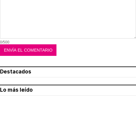
0/500
Destacados
Lo más leído