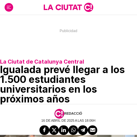
Ir
al
contenido
La Ciutat de Catalunya Central
Igualada prevé llegar a los
1.500 estudiantes
universitarios en los
próximos años
REDACCIÓ
16 DE ABRIL DE 2025 A LAS 18:06H