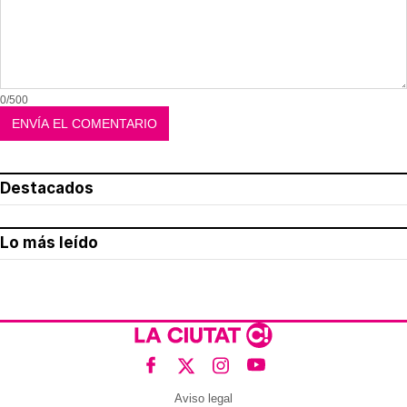
0/500
Destacados
Lo más leído
Aviso legal