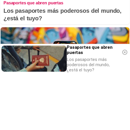
Pasaportes que abren puertas
Los pasaportes más poderosos del mundo,
¿está el tuyo?
Pasaportes que abren
puertas
Los pasaportes más
poderosos del mundo,
¿está el tuyo?
Apps que cambiarán tu vida
¿Y si estas apps desconocidas cambiaran tu
rutina?