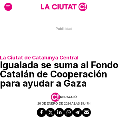
Ir
al
contenido
La Ciutat de Catalunya Central
Igualada se suma al Fondo
Catalán de Cooperación
para ayudar a Gaza
REDACCIÓ
26 DE ENERO DE 2024 A LAS 19:47H