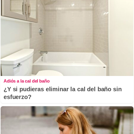
Adiós a la cal del baño
¿Y si pudieras eliminar la cal del baño sin
esfuerzo?