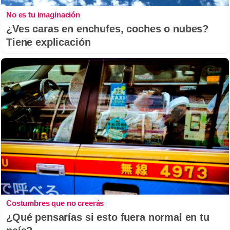
No es tu imaginación
¿Ves caras en enchufes, coches o nubes?
Tiene explicación
Costumbres que no creerás
¿Qué pensarías si esto fuera normal en tu