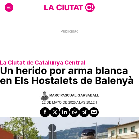
Ir
al
contenido
La Ciutat de Catalunya Central
Un herido por arma blanca
en Els Hostalets de Balenyà
MARC PASCUAL GARSABALL
12 DE MAYO DE 2025 A LAS 10:12H