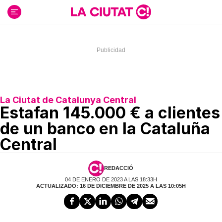
Ir
al
contenido
La Ciutat de Catalunya Central
Estafan 145.000 € a clientes
de un banco en la Cataluña
Central
REDACCIÓ
04 DE ENERO DE 2023 A LAS 18:33H
ACTUALIZADO: 16 DE DICIEMBRE DE 2025 A LAS 10:05H