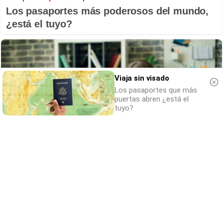
Los pasaportes más poderosos del mundo,
¿está el tuyo?
Viaja sin visado
Los pasaportes que más
puertas abren ¿está el
tuyo?
Señales de agotamiento
¿Te sientes cansado sin razón? Estas
señales lo explican