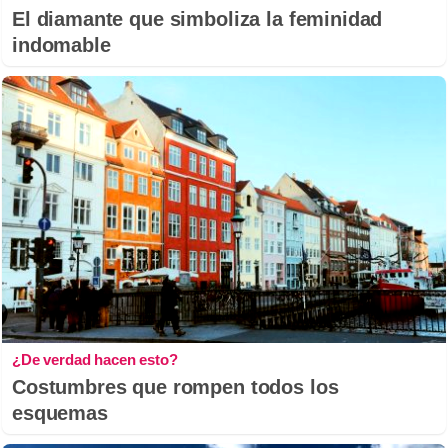
El diamante que simboliza la feminidad
indomable
¿De verdad hacen esto?
Costumbres que rompen todos los
esquemas