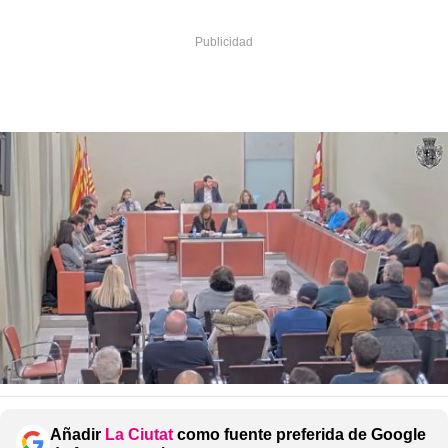
Añadir
La Ciutat
como fuente preferida de Google