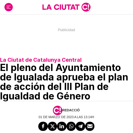
Ir
al
contenido
La Ciutat de Catalunya Central
El pleno del Ayuntamiento
de Igualada aprueba el plan
de acción del III Plan de
Igualdad de Género
REDACCIÓ
01 DE MARZO DE 2023 A LAS 13:14H