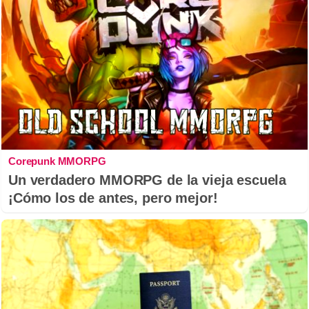
Corepunk MMORPG
Un verdadero MMORPG de la vieja escuela
¡Cómo los de antes, pero mejor!