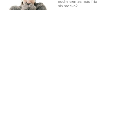
noche sientes más frío
sin motivo?
Esto explica el frío
¿Te pasa que por la noche sientes más frío
sin motivo?