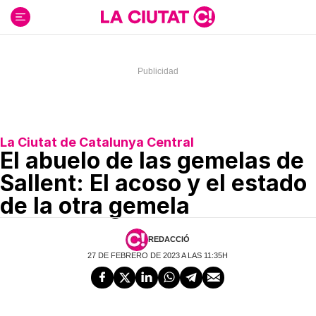
Ir
al
contenido
La Ciutat de Catalunya Central
El abuelo de las gemelas de
Sallent: El acoso y el estado
de la otra gemela
REDACCIÓ
27 DE FEBRERO DE 2023 A LAS 11:35H