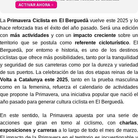
ACTIVAR AHORA
La
Primavera Ciclista en El Berguedà
vuelve este 2025 y lo
hace reforzada tras el éxito del año pasado. Será una edición
con
más actividades
y con un
impacto creciente
sobre un
territorio que se postula como
referente cicloturístico
. El
Berguedà, por entorno e historia, es uno de los destinos
ciclistas que ofrece más posibilidades, tanto por la tranquilidad
y seguridad de sus carreteras como por la dureza y variedad
de sus puertos. La celebración de las dos etapas reinas de la
Volta a Catalunya este 2025
, tanto en la prueba masculina
como en la femenina, refuerza el calendario de actividades
que propone la Primavera, una iniciativa popular que nació el
año pasado para generar cultura ciclista en El Berguedà.
En este sentido, la Primavera apuesta por una serie de
acciones que giran en torno al ciclismo, con
charlas
,
exposiciones y carreras
a lo largo de todo el mes de marzo.
El impacto de la Primavera en el territorio es incuestionable y