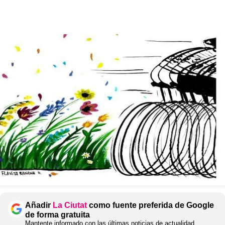
Añadir
La Ciutat
como fuente preferida de Google
de forma gratuita
Mantente informado con las últimas noticias de actualidad