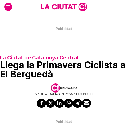
Ir
al
contenido
La Ciutat de Catalunya Central
Llega la Primavera Ciclista a
El Berguedà
REDACCIÓ
27 DE FEBRERO DE 2025 A LAS 13:15H