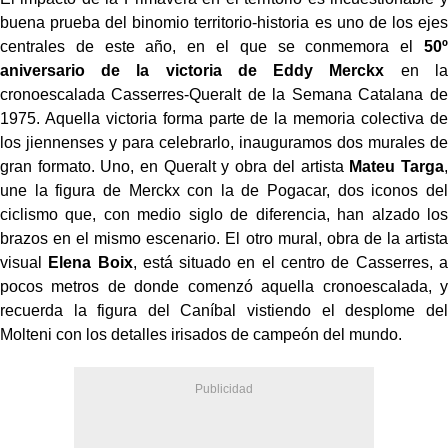
buena prueba del binomio territorio-historia es uno de los ejes
centrales de este año, en el que se conmemora el
50º
aniversario de la victoria de Eddy Merckx
en la
cronoescalada Casserres-Queralt de la Semana Catalana de
1975. Aquella victoria forma parte de la memoria colectiva de
los jiennenses y para celebrarlo, inauguramos dos murales de
gran formato. Uno, en Queralt y obra del artista
Mateu Targa
,
une la figura de Merckx con la de Pogacar, dos iconos del
ciclismo que, con medio siglo de diferencia, han alzado los
brazos en el mismo escenario. El otro mural, obra de la artista
visual
Elena Boix
, está situado en el centro de Casserres, a
pocos metros de donde comenzó aquella cronoescalada, y
recuerda la figura del Caníbal vistiendo el desplome del
Molteni con los detalles irisados de campeón del mundo.