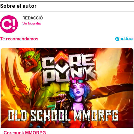
Sobre el autor
REDACCIÓ
Ver biografía
Corepunk MMORPG