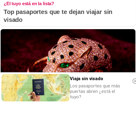
¿El tuyo está en la lista?
Top pasaportes que te dejan viajar sin
visado
Viaja sin visado
Los pasaportes que más
puertas abren ¿está el
tuyo?
Belleza indomable
El diamante que simboliza la feminidad
indomable