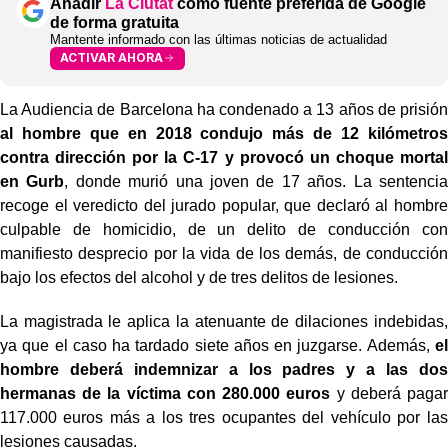
Añadir
La Ciutat
como fuente preferida de Google
de forma gratuita
Mantente informado con las últimas noticias de actualidad
ACTIVAR AHORA
La Audiencia de Barcelona ha condenado a 13 años de prisión
al hombre que en 2018 condujo más de 12 kilómetros
contra dirección por la C-17 y provocó un choque mortal
en Gurb
, donde murió una joven de 17 años. La sentencia
recoge el veredicto del jurado popular, que declaró al hombre
culpable de homicidio, de un delito de conducción con
manifiesto desprecio por la vida de los demás, de conducción
bajo los efectos del alcohol y de tres delitos de lesiones.
La magistrada le aplica la atenuante de dilaciones indebidas,
ya que el caso ha tardado siete años en juzgarse. Además,
el
hombre deberá indemnizar a los padres y a las dos
hermanas de la víctima con 280.000 euros
y deberá pagar
117.000 euros más a los tres ocupantes del vehículo por las
lesiones causadas.