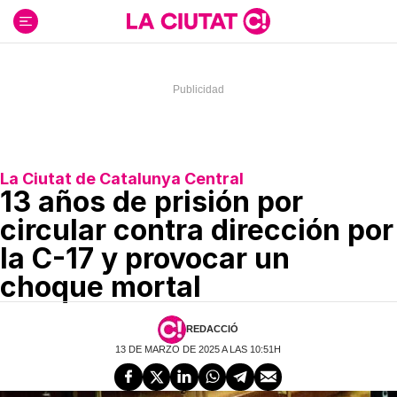
Ir
al
contenido
La Ciutat de Catalunya Central
13 años de prisión por
circular contra dirección por
la C-17 y provocar un
choque mortal
REDACCIÓ
13 DE MARZO DE 2025 A LAS 10:51H