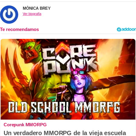
MÒNICA BREY
Ver biografía
Corepunk MMORPG
Un verdadero MMORPG de la vieja escuela