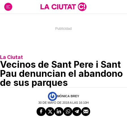
Ir
al
contenido
La Ciutat
Vecinos de Sant Pere i Sant
Pau denuncian el abandono
de sus parques
MÒNICA BREY
30 DE MAYO DE 2018 A LAS 16:10H