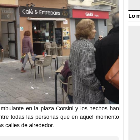
Lo m
ambulante en la plaza Corsini y los hechos han
ntre todas las personas que en aquel momento
s calles de alrededor.