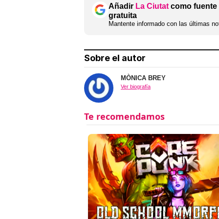
Añadir
La Ciutat
como fuente 
gratuita
Mantente informado con las últimas not
Sobre el autor
MÒNICA BREY
Ver biografía