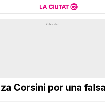
aza Corsini por una fals