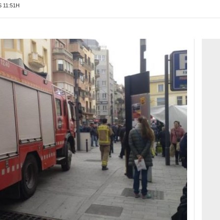
 11:51H