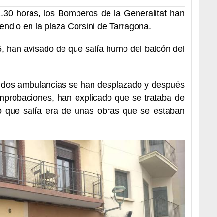
.30 horas, los Bomberos de la Generalitat han
cendio en la plaza Corsini de Tarragona.
6, han avisado de que salía humo del balcón del
 dos ambulancias se han desplazado y después
mprobaciones, han explicado que se trataba de
o que salía era de unas obras que se estaban