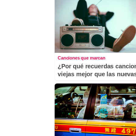
Canciones que marcan
¿Por qué recuerdas cancio
viejas mejor que las nueva