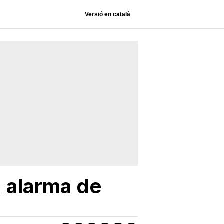
Versió en català
a alarma de