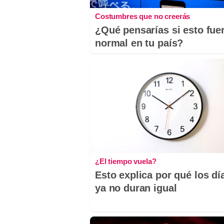
Costumbres que no creerás
¿Qué pensarías si esto fue
normal en tu país?
¿El tiempo vuela?
Esto explica por qué los dí
ya no duran igual