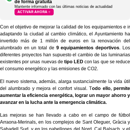
de forma gratuita
Mantente informado con las últimas noticias de actualidad
ACTIVAR AHORA
Con el objetivo de mejorar la calidad de los equipamientos e ir
adaptando la ciudad al cambio climático, el Ayuntamiento ha
invertido más de 1 millón de euros en la renovación del
alumbrado en un total de
9 equipamientos deportivos
. Los
diferentes proyectos han supuesto el cambio de las luminarias
existentes por unas nuevas de
tipo LED
con las que se reduce
el consumo energético y las emisiones de CO2.
El nuevo sistema, además, alarga sustancialmente la vida útil
del alumbrado y mejora el confort visual. T
odo ello, permite
aumentar la eficiencia energética, lograr un mayor ahorro y
avanzar en la lucha ante la emergencia climática.
Las mejoras se han llevado a cabo en el campo de fútbol
Arraona-Merinals, en los complejos de Sant Oleguer, Gràcia y
Sabadell Sud, y en los pabellones del Nord, Cal Balsach, y el