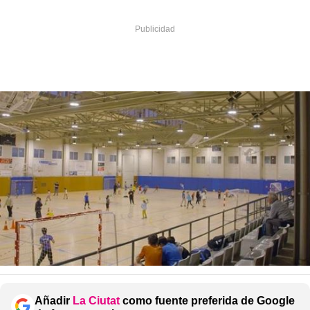
Añadir
La Ciutat
como fuente preferida de Google