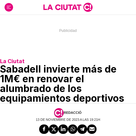
Ir
al
contenido
La Ciutat
Sabadell invierte más de
1M€ en renovar el
alumbrado de los
equipamientos deportivos
REDACCIÓ
13 DE NOVIEMBRE DE 2023 A LAS 19:21H