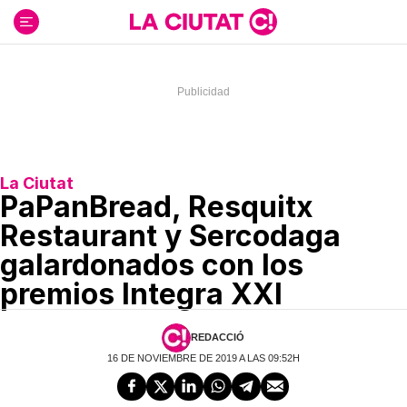
Ir
al
contenido
La Ciutat
PaPanBread, Resquitx
Restaurant y Sercodaga
galardonados con los
premios Integra XXI
REDACCIÓ
16 DE NOVIEMBRE DE 2019 A LAS 09:52H