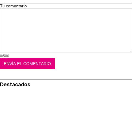
Tu comentario
0/500
Destacados
Lo más leído