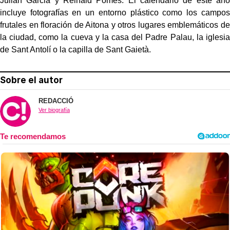
Julián Garcia y Reinald Pomés. El calendario de este año
incluye fotografías en un entorno plástico como los campos
frutales en floración de Aitona y otros lugares emblemáticos de
la ciudad, como la cueva y la casa del Padre Palau, la iglesia
de Sant Antolí o la capilla de Sant Gaietà.
Sobre el autor
REDACCIÓ
Ver biografía