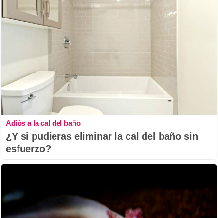
Adiós a la cal del baño
¿Y si pudieras eliminar la cal del baño sin
esfuerzo?