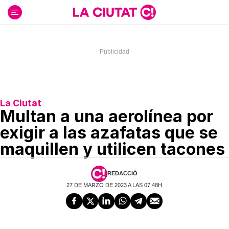
Ir
al
contenido
La Ciutat
Multan a una aerolínea por
exigir a las azafatas que se
maquillen y utilicen tacones
REDACCIÓ
27 DE MARZO DE 2023 A LAS 07:48H