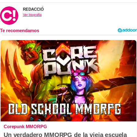
REDACCIÓ
Ver biografía
Corepunk MMORPG
Un verdadero MMORPG de la vieja escuela