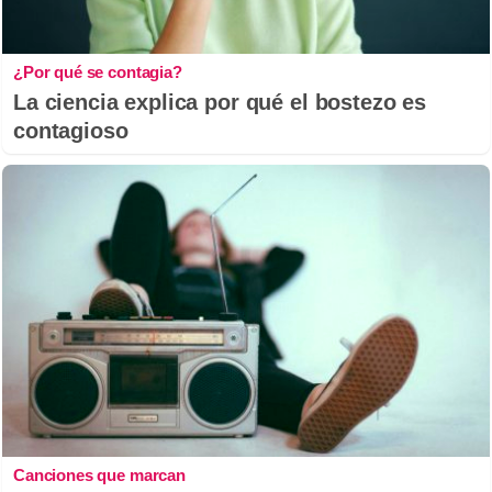
¿Por qué se contagia?
La ciencia explica por qué el bostezo es
contagioso
Canciones que marcan