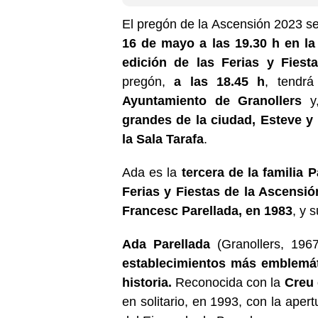
El pregón de la Ascensión 2023 s
16 de mayo a las 19.30 h en la
edición de las Ferias y Fiest
pregón,
a las 18.45 h
, tendr
Ayuntamiento de Granollers
y,
grandes de la ciudad, Esteve y
la Sala Tarafa
.
Ada es la
tercera de la familia P
Ferias y Fiestas de la Ascensió
Francesc Parellada, en 1983
, y 
Ada Parellada
(Granollers, 1967
establecimientos más emblemát
historia.
Reconocida con la
Creu 
en solitario, en 1993, con la apert