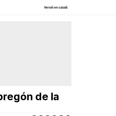
Versió en català
 pregón de la