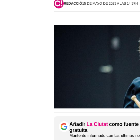
REDACCIÓ
15 DE MAYO DE 2023 A LAS 14:37H
Añadir
La Ciutat
como fuente 
gratuita
Mantente informado con las últimas not