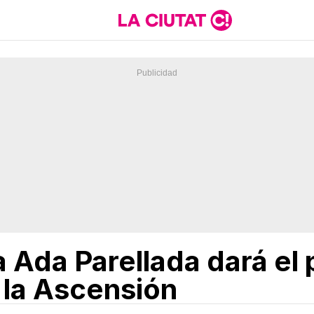
a Ada Parellada dará el
 la Ascensión