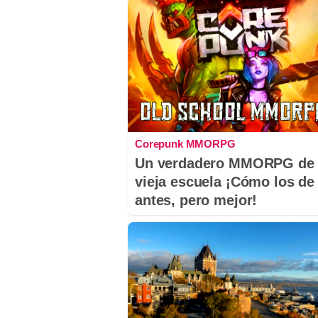
Corepunk MMORPG
Un verdadero MMORPG de 
vieja escuela ¡Cómo los de
antes, pero mejor!