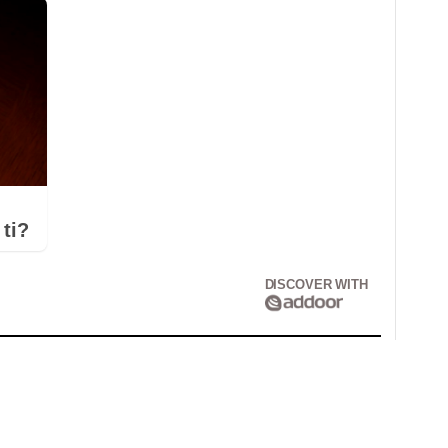
ti?
DISCOVER WITH
Correo electrónico