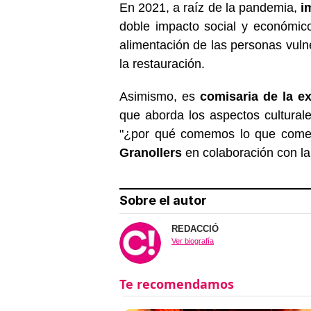
En 2021, a raíz de la pandemia,
i
doble impacto social y económico
alimentación de las personas vulne
la restauración.
Asimismo, es
comisaria de la e
que aborda los aspectos cultural
"¿por qué comemos lo que com
Granollers
en colaboración con l
Sobre el autor
REDACCIÓ
Ver biografía