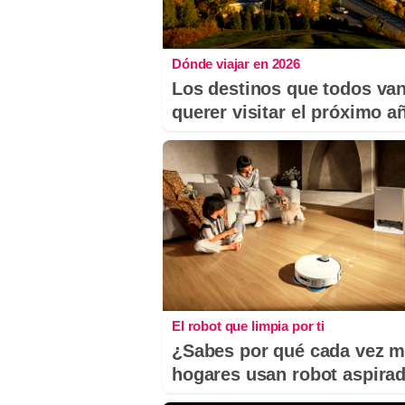
Dónde viajar en 2026
Los destinos que todos van
querer visitar el próximo a
El robot que limpia por ti
¿Sabes por qué cada vez 
hogares usan robot aspira