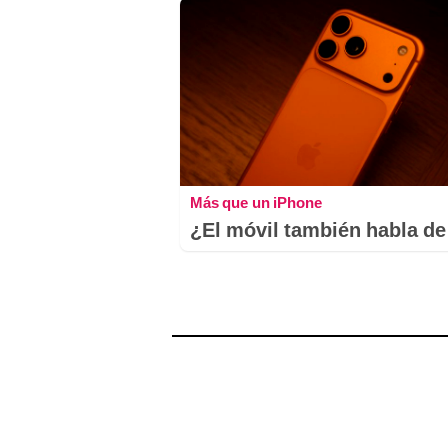
Más que un iPhone
¿El móvil también habla de 
Comentarios
Nombre