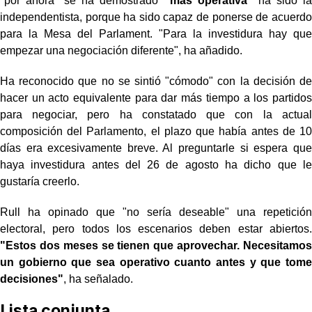
"por ahora" se ha demostrado
"más operativa"
ha sido la
independentista, porque ha sido capaz de ponerse de acuerdo
para la Mesa del Parlament. "Para la investidura hay que
empezar una negociación diferente", ha añadido.
Ha reconocido que no se sintió "cómodo" con la decisión de
hacer un acto equivalente para dar más tiempo a los partidos
para negociar, pero ha constatado que con la actual
composición del Parlamento, el plazo que había antes de 10
días era excesivamente breve. Al preguntarle si espera que
haya investidura antes del 26 de agosto ha dicho que le
gustaría creerlo.
Rull ha opinado que "no sería deseable" una repetición
electoral, pero todos los escenarios deben estar abiertos.
"Estos dos meses se tienen que aprovechar. Necesitamos
un gobierno que sea operativo cuanto antes y que tome
decisiones"
, ha señalado.
Lista conjunta