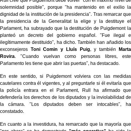
Rull cree que Puigdemont debe volver "con el máximo nivel de
solemnidad posible", porque "ha mantenido en el exilio la
dignidad de la institución de la presidencia". Tras remarcar que
la presidencia de la Generalitat la elige y la destituye el
Parlament, ha subrayado que la destitución de Puigdemont la
planteó un decreto del gobierno español. "Fue ilegal e
ilegítimamente destituido", ha dicho. También han añadido los
exconsejeros
Toni Comin y Lluís Puig
, y también
Marta
Rovira
. "Cuando vuelvan como personas libres, este
Parlamento les tiene que abrir las puertas", ha destacado.
En este sentido, si Puigdemont volviera con las medidas
cautelares contra él vigentes, y al preguntarle si él evitaría que
la policía entrara en el Parlament, Rull ha afirmado que
defendería los derechos de los diputados y la inviolabilidad de
la cámara. "Los diputados deben ser intocables", ha
constatado.
En cuanto a la investidura, ha remarcado que la mayoría que