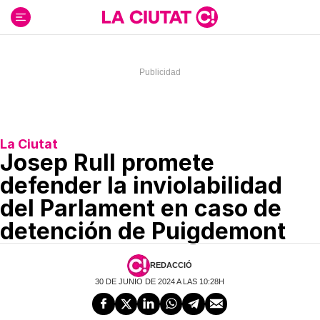
Ir
al
contenido
La Ciutat
Josep Rull promete
defender la inviolabilidad
del Parlament en caso de
detención de Puigdemont
REDACCIÓ
30 DE JUNIO DE 2024 A LAS 10:28H