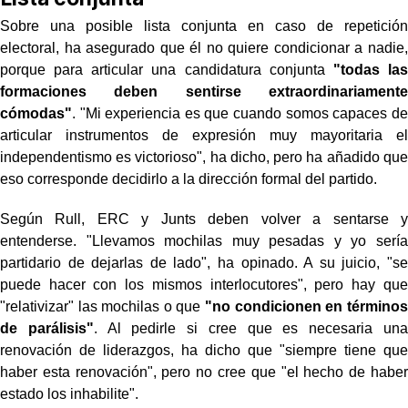
Sobre una posible lista conjunta en caso de repetición
electoral, ha asegurado que él no quiere condicionar a nadie,
porque para articular una candidatura conjunta
"todas las
formaciones deben sentirse extraordinariamente
cómodas"
. "Mi experiencia es que cuando somos capaces de
articular instrumentos de expresión muy mayoritaria el
independentismo es victorioso", ha dicho, pero ha añadido que
eso corresponde decidirlo a la dirección formal del partido.
Según Rull, ERC y Junts deben volver a sentarse y
entenderse. "Llevamos mochilas muy pesadas y yo sería
partidario de dejarlas de lado", ha opinado. A su juicio, "se
puede hacer con los mismos interlocutores", pero hay que
"relativizar" las mochilas o que
"no condicionen en términos
de parálisis"
. Al pedirle si cree que es necesaria una
renovación de liderazgos, ha dicho que "siempre tiene que
haber esta renovación", pero no cree que "el hecho de haber
estado los inhabilite".