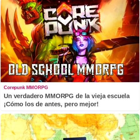
Corepunk MMORPG
Un verdadero MMORPG de la vieja escuela
¡Cómo los de antes, pero mejor!