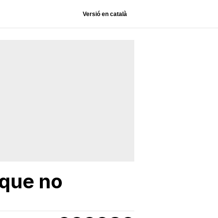
Versió en català
 que no