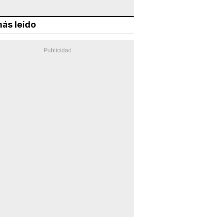
ás leído