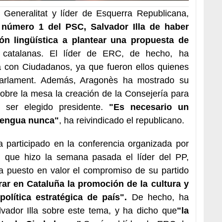
 Generalitat y líder de Esquerra Republicana,
 número 1 del PSC, Salvador Illa de haber
ón lingüística a plantear una propuesta de
catalanas. El líder de ERC, de hecho, ha
a con Ciudadanos, ya que fueron ellos quienes
 Parlament. Además, Aragonès ha mostrado su
obre la mesa la creación de la Consejería para
 ser elegido presidente.
"Es necesario un
lengua nunca"
, ha reivindicado el republicano.
a participado en la conferencia organizada por
 que hizo la semana pasada el líder del PP,
a puesto en valor el compromiso de su partido
ra
r en Cataluña la promoción de la cultura y
olítica estratégica de país".
De hecho, ha
lvador Illa sobre este tema, y ha dicho que
"la