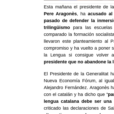
Esta mañana el presidente de la
Pere Aragonès
, ha
acusado al
pasado de defender la inmersi
trilingüismo
para las escuelas 
comparado la formación socialist
llevaron este planteamiento al
compromiso y ha vuelto a poner s
la Lengua si consigue volver a
presidente que no abandone la 
El Presidente de la Generalitat h
Nueva Economía Fórum, al igual
Alejandro Fernández. Aragonès h
con el catalán y ha dicho que "
pa
lengua catalana debe ser una p
criticado las declaraciones de Sa