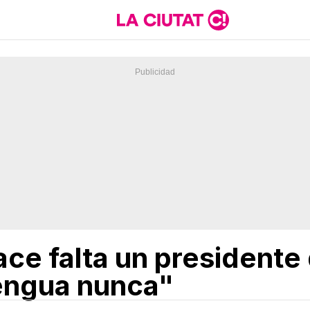
ce falta un presidente
engua nunca"