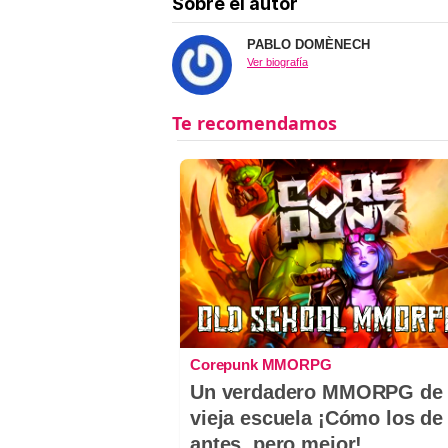
Sobre el autor
PABLO DOMÈNECH
Ver biografía
Corepunk MMORPG
Un verdadero MMORPG de 
vieja escuela ¡Cómo los de
antes, pero mejor!