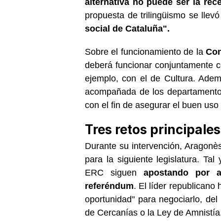
alternativa no puede ser la rec
propuesta de trilingüismo se llev
social de Cataluña".
Sobre el funcionamiento de la
Con
deberá funcionar conjuntamente c
ejemplo, con el de Cultura. Adem
acompañada de los departamentos
con el fin de asegurar el buen uso
Tres retos principales
Durante su intervención, Aragonès 
para la siguiente legislatura. Ta
ERC siguen
apostando por 
referéndum
. El líder republican
oportunidad" para negociarlo, d
de Cercanías o la Ley de Amnistía.