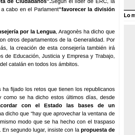
eta de Ciudadanos".
Según el líder de ERC, la
ó a cabo en el Parlament
"favorecer la división
Lo m
sejería por la Lengua
, Aragonès ha dicho que
on otros departamentos de la Generalidad. Por
ás, la creación de esta consejería también irá
 de Educación, Justicia y Empresa y Trabajo,
 del catalán en todos los ámbitos.
ha fijado los retos que tienen los republicanos
l y como se ha dicho estos últimos días, desde
acordar con el Estado las bases de un
o ha dicho que "hay que aprovechar la ventana de
el mismo modo que se ha hecho con el traspaso
 En segundo lugar, insiste con la
propuesta de