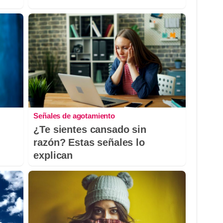
Señales de agotamiento
¿Te sientes cansado sin
razón? Estas señales lo
explican