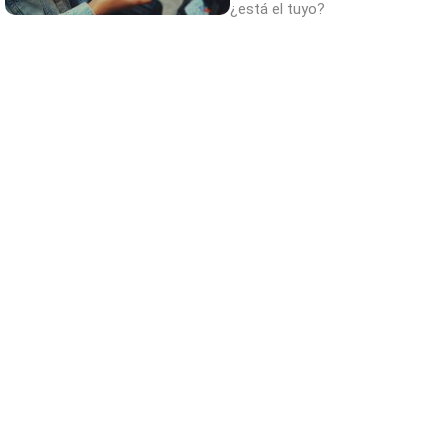
¿está el tuyo?
Parece ciencia ficción
Prepárate para alucinar con estas criaturas
El truco contra la cal
Di adiós a la cal del baño con estos
sencillos consejos