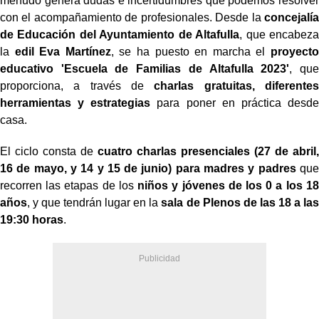
menudo genera dudas e incertidumbres que podemos resolver
con el acompañamiento de profesionales. Desde la
concejalía
de Educación del Ayuntamiento de Altafulla
, que encabeza
la
edil Eva Martínez
, se ha puesto en marcha el
proyecto
educativo 'Escuela de Familias de Altafulla 2023'
, que
proporciona, a través de
charlas gratuitas, diferentes
herramientas y estrategias
para poner en práctica desde
casa.
El ciclo consta de
cuatro charlas presenciales (27 de abril,
16 de mayo, y 14 y 15 de junio) para madres y padres
que
recorren las etapas de los
niños y jóvenes de los 0 a los 18
años
, y que tendrán lugar en la
sala de Plenos de las 18 a las
19:30 horas
.