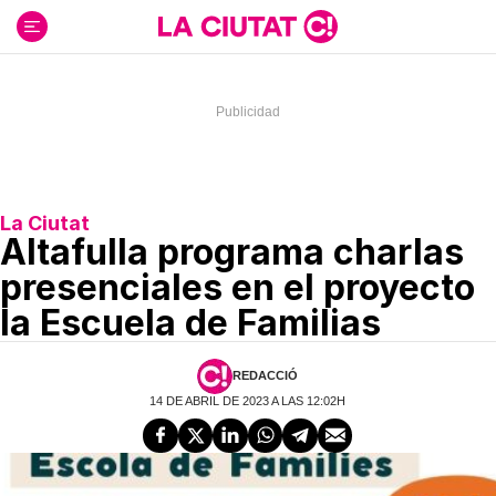
Ir
al
contenido
La Ciutat
Altafulla programa charlas
presenciales en el proyecto
la Escuela de Familias
REDACCIÓ
14 DE ABRIL DE 2023 A LAS 12:02H