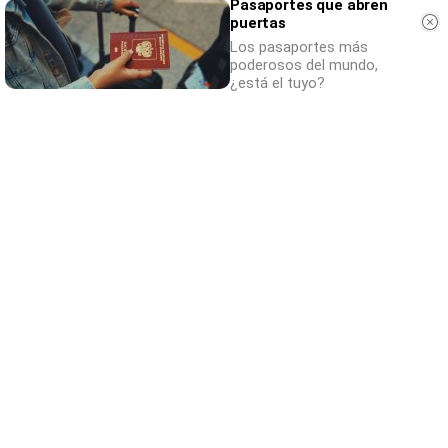
Pasaportes que abren
puertas
Los pasaportes más
poderosos del mundo,
¿está el tuyo?
¿Conocías estos 5 consejos?
Consejos infalibles para eliminar la cal del
baño fácil y rápido