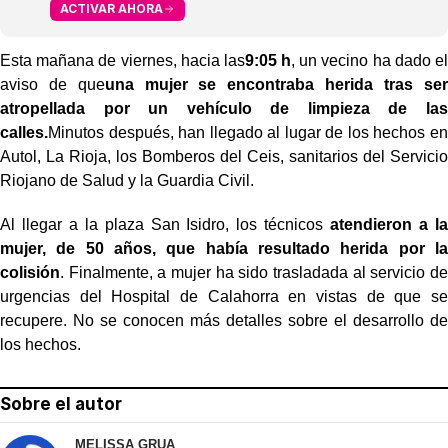
ACTIVAR AHORA
Esta mañana de viernes, hacia las
9:05 h
, un vecino ha dado el
aviso de que
una mujer se encontraba herida tras ser
atropellada por un vehículo de limpieza de las
calles.
Minutos después, han llegado al lugar de los hechos en
Autol, La Rioja, los Bomberos del Ceis, sanitarios del Servicio
Riojano de Salud y la Guardia Civil.
Al llegar a la plaza San Isidro, los técnicos
atendieron a la
mujer, de 50 años, que había resultado herida por la
colisión
. Finalmente, a mujer ha sido trasladada al servicio de
urgencias del Hospital de Calahorra en vistas de que se
recupere. No se conocen más detalles sobre el desarrollo de
los hechos.
Sobre el autor
MELISSA GRUA