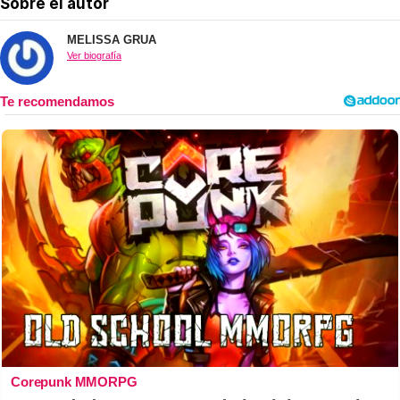
Sobre el autor
MELISSA GRUA
Ver biografía
Corepunk MMORPG