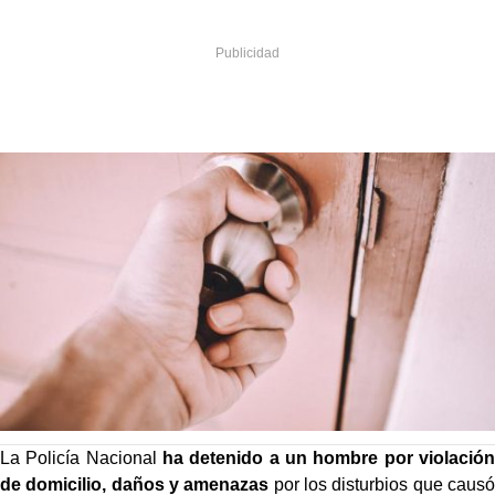
La Policía Nacional
ha detenido a un hombre por violación
de domicilio, daños y amenazas
por los disturbios que causó