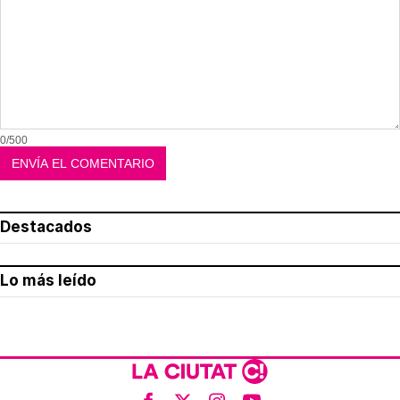
0/500
Destacados
Lo más leído