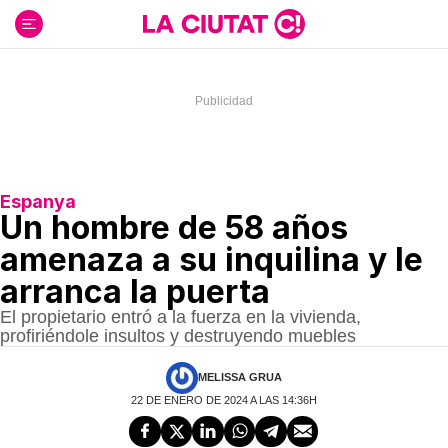
Ir
al
contenido
Espanya
Un hombre de 58 años
amenaza a su inquilina y le
arranca la puerta
El propietario entró a la fuerza en la vivienda,
profiriéndole insultos y destruyendo muebles
MELISSA GRUA
22 DE ENERO DE 2024 A LAS 14:36H