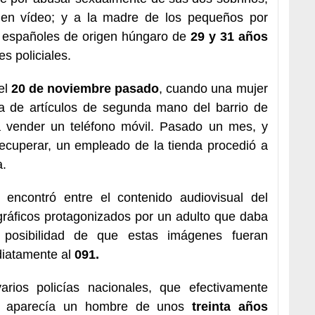
o en vídeo; y a la madre de los pequeños por
s españoles de origen húngaro de
29 y 31 años
s policiales.
el
20 de noviembre pasado
, cuando una mujer
a de artículos de segunda mano del barrio de
ra vender un teléfono móvil. Pasado un mes, y
ecuperar, un empleado de la tienda procedió a
a.
encontró entre el contenido audiovisual del
ráficos protagonizados por un adulto que daba
posibilidad de que estas imágenes fueran
ediatamente al
091.
rios policías nacionales, que efectivamente
s aparecía un hombre de unos
treinta años