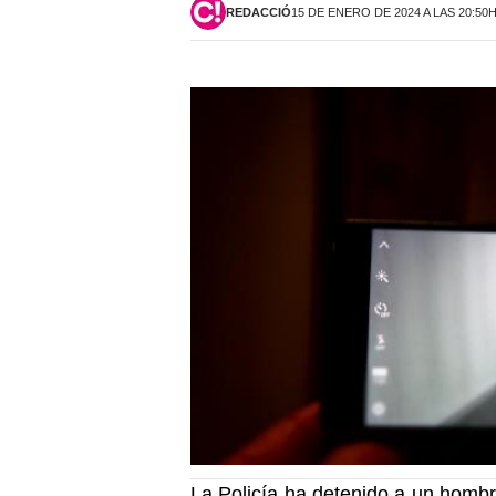
REDACCIÓ
15 DE ENERO DE 2024 A LAS 20:50
La Policía ha detenido a un homb