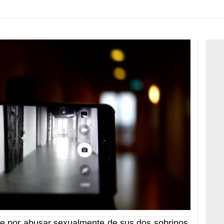
H
re por abusar sexualmente de sus dos sobrinos,