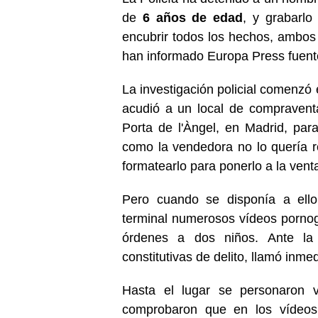
de
6 años de edad
, y grabarl
encubrir todos los hechos, ambo
han informado Europa Press fuente
La investigación policial comenzó 
acudió a un local de compravent
Porta de l'Àngel, en Madrid, pa
como la vendedora no lo quería r
formatearlo para ponerlo a la vent
Pero cuando se disponía a ello 
terminal numerosos vídeos pornog
órdenes a dos niños. Ante la 
constitutivas de delito, llamó inm
Hasta el lugar se personaron va
comprobaron que en los vídeo