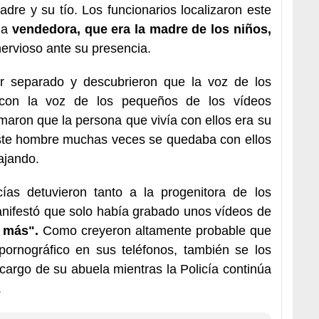
dre y su tío. Los funcionarios localizaron este
 la
vendedora, que era la madre de los niños,
ervioso ante su presencia.
or separado y descubrieron que la voz de los
on la voz de los pequeños de los vídeos
rmaron que la persona que vivía con ellos era su
 este hombre muchas veces se quedaba con ellos
ajando.
cías detuvieron tanto a la progenitora de los
nifestó que solo había grabado unos vídeos de
 más".
Como creyeron altamente probable que
pornográfico en sus teléfonos, también se los
cargo de su abuela mientras la Policía continúa
.