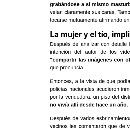
grabándose a sí mismo masturb
veían claramente sus caras. Tam
tocarse mutuamente afirmando en
La mujer y el tío, imp
Después de analizar con detalle 
intención del autor de los víd
"compartir las imágenes con ot
que pronuncia.
Entonces, a la vista de que podí
policías nacionales acudieron inme
por la vendedora, un piso del dis
no vivía allí desde hace un año.
Después de varios esbrinamientos,
vecinos les comentaron que de v