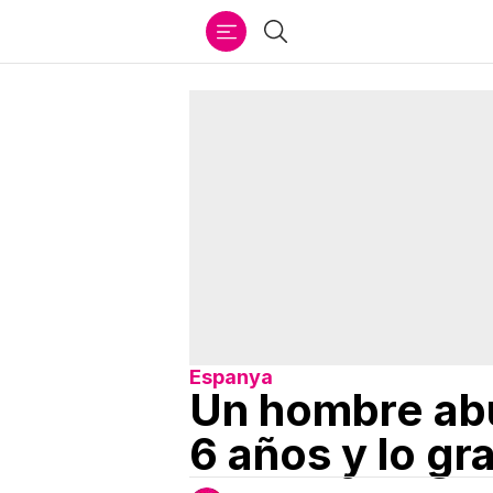
Ir
Buscar
al
contenido
Espanya
Un hombre ab
6 años y lo gr