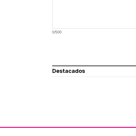
0/500
Destacados