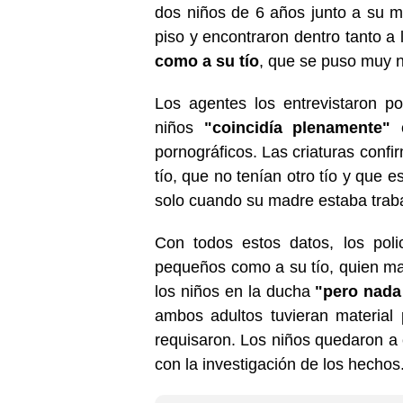
dos niños de 6 años junto a su ma
piso y encontraron dentro tanto a
como a su tío
, que se puso muy n
Los agentes los entrevistaron p
niños
"coincidía plenamente"
c
pornográficos. Las criaturas confi
tío, que no tenían otro tío y que
solo cuando su madre estaba trab
Con todos estos datos, los poli
pequeños como a su tío, quien ma
los niños en la ducha
"pero nada
ambos adultos tuvieran material 
requisaron. Los niños quedaron a 
con la investigación de los hechos