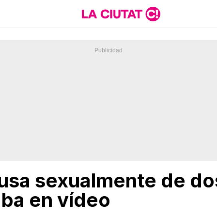
usa sexualmente de dos
aba en vídeo