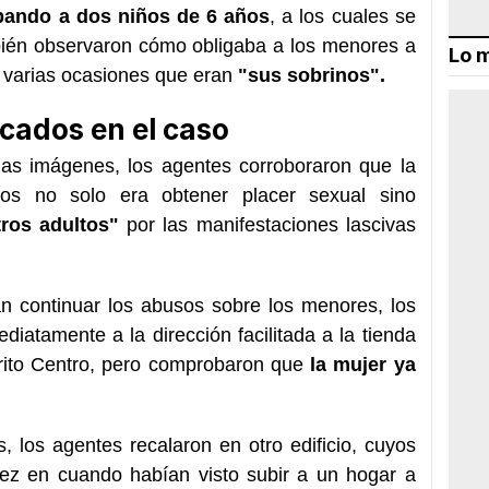
ando a dos niños de 6 años
, a los cuales se
bién observaron cómo obligaba a los menores a
Lo m
 varias ocasiones que eran
"sus sobrinos".
licados en el caso
las imágenes, los agentes corroboraron que la
eos no solo era obtener placer sexual sino
ros adultos"
por las manifestaciones lascivas
an continuar los abusos sobre los menores, los
diatamente a la dirección facilitada a la tienda
trito Centro, pero comprobaron que
la mujer ya
 los agentes recalaron en otro edificio, cuyos
ez en cuando habían visto subir a un hogar a