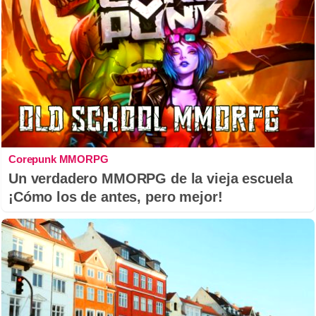
Corepunk MMORPG
Un verdadero MMORPG de la vieja escuela
¡Cómo los de antes, pero mejor!