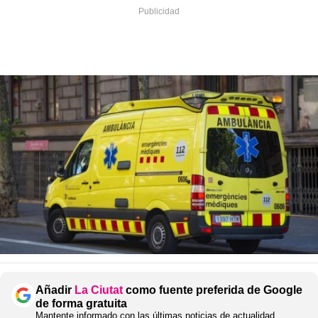
Añadir
La Ciutat
como fuente preferida de Google
de forma gratuita
Mantente informado con las últimas noticias de actualidad