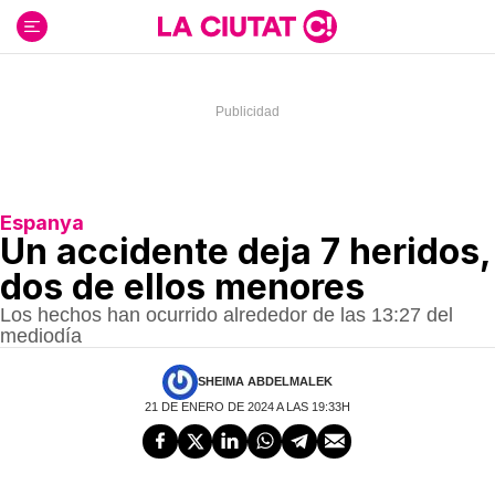
Ir
al
contenido
Espanya
Un accidente deja 7 heridos,
dos de ellos menores
Los hechos han ocurrido alrededor de las 13:27 del
mediodía
SHEIMA ABDELMALEK
21 DE ENERO DE 2024 A LAS 19:33H