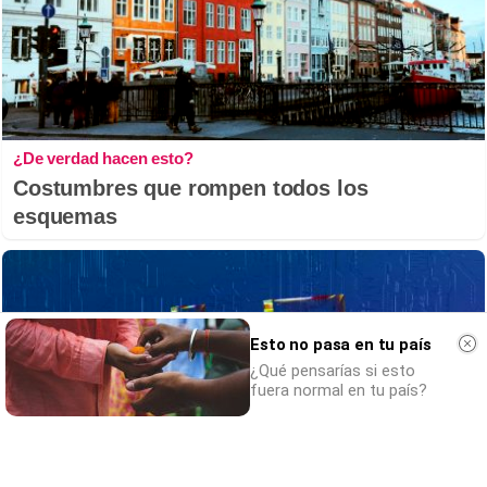
¿De verdad hacen esto?
Costumbres que rompen todos los
esquemas
Esto no pasa en tu país
¿Qué pensarías si esto
fuera normal en tu país?