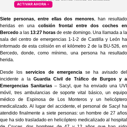
ACTIVAR AHORA
Siete personas, entre ellas dos menores
, han resultado
heridas en una
colisión frontal entre dos coches en
Bercedo
a las
13:27 horas
de este domingo. Una llamada a la
sala del centro de emergencias 1-1-2 de Castilla y León ha
informado de esta colisión en el kilómetro 2 de la BU-526, en
Bercedo, donde, como mínimo, una persona ha resultado
herida.
Desde los
servicios de emergencia
se ha avisado del
incidente a la
Guardia Civil de Tráfico de Burgos y a
Emergencias Sanitarias
– Sacyl, que ha enviado una UVI
móvil, tres ambulancias de soporte vital básico, un equipo
médico de Espinosa de Los Monteros y un helicóptero
medicalizado. Al lugar del accidente, el personal de Sacyl ha
atendido finalmente a siete personas: un hombre de 27 años
que ha sido trasladado en helicóptero medicalizado al hospital
de Cruces, dos hombres de 47 y 12 años que han sido