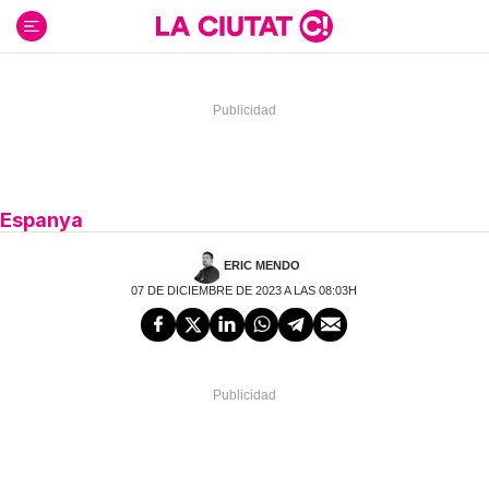
Ir
al
contenido
Espanya
ERIC MENDO
07 DE DICIEMBRE DE 2023 A LAS 08:03H