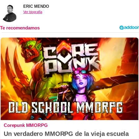
ERIC MENDO
Ver biografía
Corepunk MMORPG
Un verdadero MMORPG de la vieja escuela