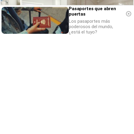
Pasaportes que abren
puertas
Los pasaportes más
poderosos del mundo,
¿está el tuyo?
¿Conocías estos 5 consejos?
Consejos infalibles para eliminar la cal del
baño fácil y rápido