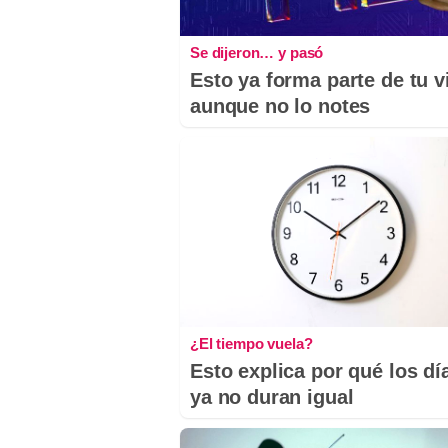
Se dijeron… y pasó
Esto ya forma parte de tu v
aunque no lo notes
¿El tiempo vuela?
Esto explica por qué los dí
ya no duran igual