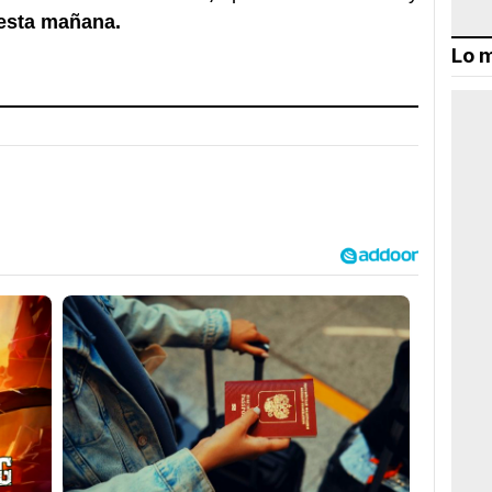
 esta mañana.
Lo m