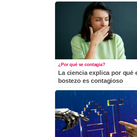
¿Por qué se contagia?
La ciencia explica por qué 
bostezo es contagioso