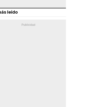
ás leído