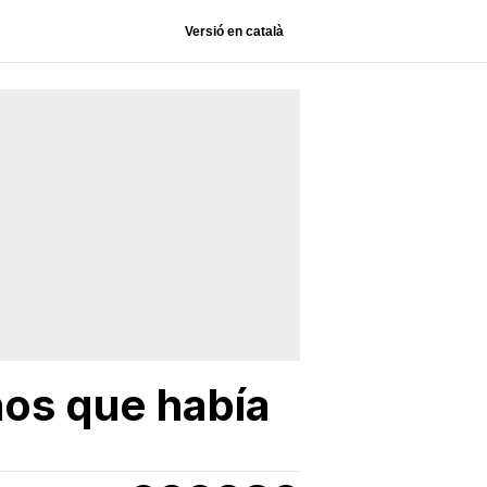
Versió en català
ños que había