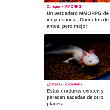
Corepunk MMORPG
Un verdadero MMORPG de 
vieja escuela ¡Cómo los de
antes, pero mejor!
¿Sabías que existen?
Estas criaturas existen y
parecen sacadas de otro
planeta