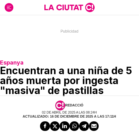
Ir
al
contenido
Espanya
Encuentran a una niña de 5
años muerta por ingesta
"masiva" de pastillas
REDACCIÓ
02 DE ABRIL DE 2025 A LAS 08:24H
ACTUALIZADO: 16 DE DICIEMBRE DE 2025 A LAS 17:11H