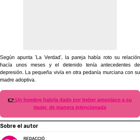
Según apunta 'La Verdad', la pareja había roto su relación
hacía unos meses y el detenido tenía antecedentes de
depresión. La pequeña vivía en otra pedanía murciana con su
madre adoptiva.
👉
Un hombre habría dado por beber amoníaco a su
mujer, de manera intencionada
Sobre el autor
REDACCIÓ