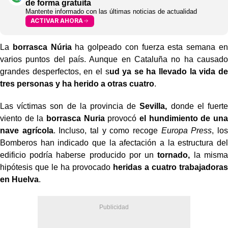
de forma gratuita
Mantente informado con las últimas noticias de actualidad
ACTIVAR AHORA
La
borrasca Núria
ha golpeado con fuerza esta semana en
varios puntos del país. Aunque en Cataluña no ha causado
grandes desperfectos, en el s
ud ya se ha llevado la vida de
tres personas y ha herido a otras cuatro
.
Las víctimas son de la provincia de
Sevilla,
donde el fuerte
viento de la
borrasca Nuria
provocó
el hundimiento de una
nave agrícola
. Incluso, tal y como recoge
Europa
Press
, los
Bomberos han indicado que la afectación a la estructura del
edificio podría haberse producido por un
tornado,
la misma
hipótesis que le ha provocado
heridas a cuatro trabajadoras
en Huelva
.