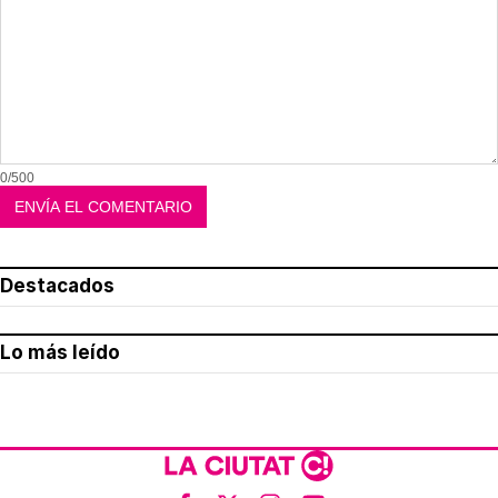
0/500
Destacados
Lo más leído