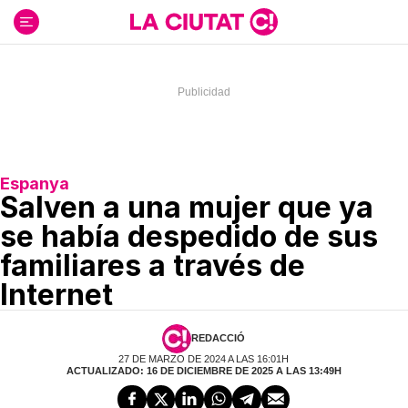
Ir
al
contenido
Espanya
Salven a una mujer que ya
se había despedido de sus
familiares a través de
Internet
REDACCIÓ
27 DE MARZO DE 2024 A LAS 16:01H
ACTUALIZADO: 16 DE DICIEMBRE DE 2025 A LAS 13:49H