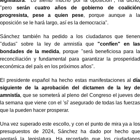
legislatura
. "Lo siento mucho por la oposición", ha dicho,
"pero
serán cuatro años de gobierno de coalición
progresista, pese a quien pese
, porque aunque a la
oposición se le hará largo, así es la democracia".
Sánchez también ha pedido a los ciudadanos que tienen
"dudas" sobre la ley de amnistía que
"confíen" en las
bondades de la medida
, porque "será beneficiosa para la
reconciliación y fundamental para garantizar la prosperidad
económica del país en los próximos años".
El presidente español ha hecho estas manifestaciones al
día
siguiente de la aprobación del dictamen de la ley de
amnistía
, que se someterá al pleno del Congreso el jueves de
la semana que viene con el 'sí' asegurado de todas las fuerzas
que la pueden hacer prosperar.
Una vez superado este escollo, y con el punto de mira ya a los
presupuestos de 2024, Sánchez ha dado por hecho que
agotará la legislatura. Ha recordado que los ciudadanos