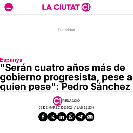
Ir
al
contenido
Espanya
"Serán cuatro años más de
gobierno progresista, pese a
quien pese": Pedro Sánchez
REDACCIÓ
08 DE MARZO DE 2024 A LAS 16:23H