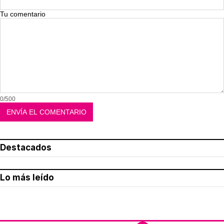
Tu comentario
0/500
Destacados
Lo más leído