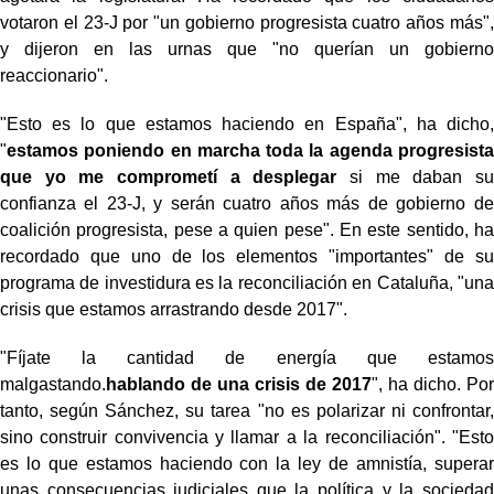
votaron el 23-J por "un gobierno progresista cuatro años más",
y dijeron en las urnas que "no querían un gobierno
reaccionario".
"Esto es lo que estamos haciendo en España", ha dicho,
"
estamos poniendo en marcha toda la agenda progresista
que yo me comprometí a desplegar
si me daban su
confianza el 23-J, y serán cuatro años más de gobierno de
coalición progresista, pese a quien pese". En este sentido, ha
recordado que uno de los elementos "importantes" de su
programa de investidura es la reconciliación en Cataluña, "una
crisis que estamos arrastrando desde 2017".
"Fíjate la cantidad de energía que estamos
malgastando.
hablando de una crisis de 2017
", ha dicho. Por
tanto, según Sánchez, su tarea "no es polarizar ni confrontar,
sino construir convivencia y llamar a la reconciliación". "Esto
es lo que estamos haciendo con la ley de amnistía, superar
unas consecuencias judiciales que la política y la sociedad