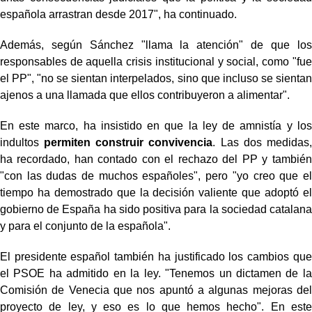
española arrastran desde 2017", ha continuado.
Además, según Sánchez "llama la atención" de que los
responsables de aquella crisis institucional y social, como "fue
el PP", "no se sientan interpelados, sino que incluso se sientan
ajenos a una llamada que ellos contribuyeron a alimentar".
En este marco, ha insistido en que la ley de amnistía y los
indultos
permiten construir convivencia
. Las dos medidas,
ha recordado, han contado con el rechazo del PP y también
"con las dudas de muchos españoles", pero "yo creo que el
tiempo ha demostrado que la decisión valiente que adoptó el
gobierno de España ha sido positiva para la sociedad catalana
y para el conjunto de la española".
El presidente español también ha justificado los cambios que
el PSOE ha admitido en la ley. "Tenemos un dictamen de la
Comisión de Venecia que nos apuntó a algunas mejoras del
proyecto de ley, y eso es lo que hemos hecho". En este