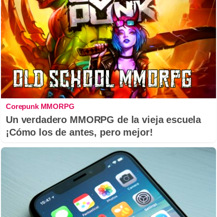
Corepunk MMORPG
Un verdadero MMORPG de la vieja escuela
¡Cómo los de antes, pero mejor!