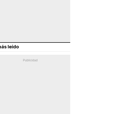
ás leído