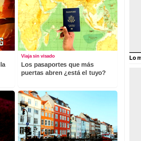
Viaja sin visado
Lo m
la
Los pasaportes que más
puertas abren ¿está el tuyo?