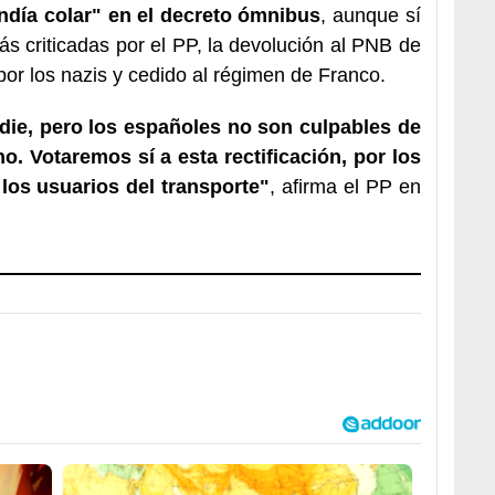
ndía colar" en el decreto ómnibus
, aunque sí
s criticadas por el PP, la devolución al PNB de
or los nazis y cedido al régimen de Franco.
die, pero los españoles no son culpables de
no. Votaremos sí a esta rectificación, por los
 los usuarios del transporte"
, afirma el PP en