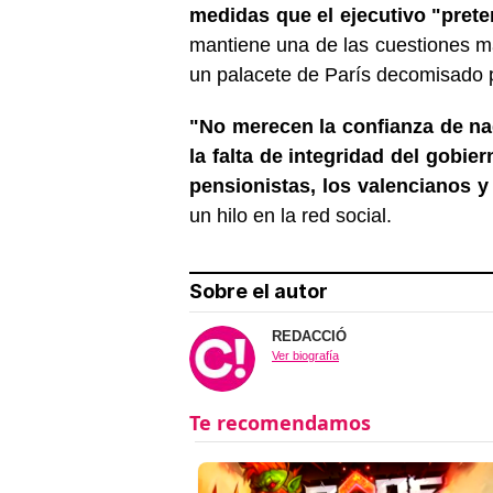
medidas que el ejecutivo "prete
mantiene una de las cuestiones má
un palacete de París decomisado p
"No merecen la confianza de na
la falta de integridad del gobier
pensionistas, los valencianos y
un hilo en la red social.
Sobre el autor
REDACCIÓ
Ver biografía