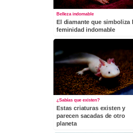
Belleza indomable
El diamante que simboliza 
feminidad indomable
¿Sabías que existen?
Estas criaturas existen y
parecen sacadas de otro
planeta