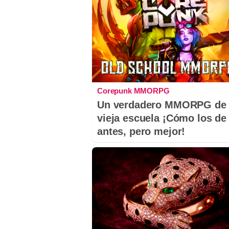
Corepunk MMORPG
Un verdadero MMORPG de 
vieja escuela ¡Cómo los de
antes, pero mejor!