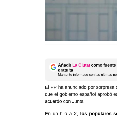
Añadir
La Ciutat
como fuente 
gratuita
Mantente informado con las últimas not
El PP ha anunciado por sorpresa q
que el gobierno español aprobó es
acuerdo con Junts.
En un hilo a X,
los populares s