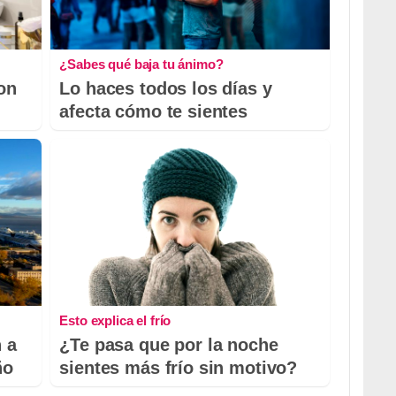
¿Sabes qué baja tu ánimo?
con
Lo haces todos los días y
afecta cómo te sientes
Esto explica el frío
 a
¿Te pasa que por la noche
ño
sientes más frío sin motivo?