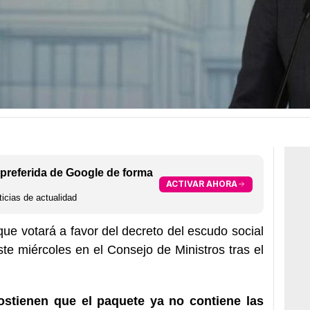
preferida de Google de forma
ACTIVAR AHORA
icias de actualidad
ue votará a favor del decreto del escudo social
te miércoles en el Consejo de Ministros tras el
ostienen que el paquete ya no contiene las