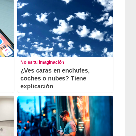
No es tu imaginación
¿Ves caras en enchufes,
coches o nubes? Tiene
explicación