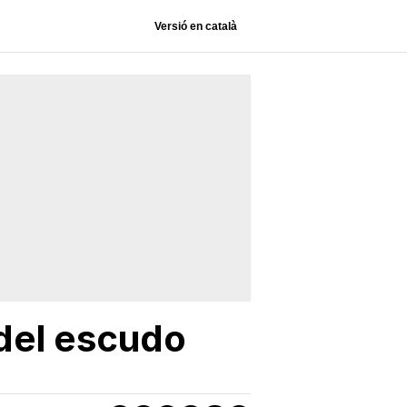
Versió en català
 del escudo