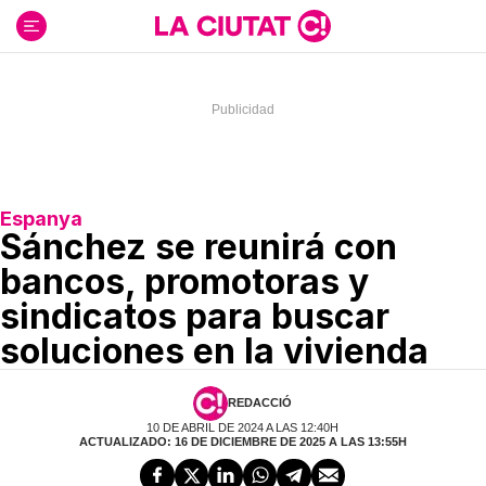
Ir
al
contenido
Espanya
Sánchez se reunirá con
bancos, promotoras y
sindicatos para buscar
soluciones en la vivienda
REDACCIÓ
10 DE ABRIL DE 2024 A LAS 12:40H
ACTUALIZADO: 16 DE DICIEMBRE DE 2025 A LAS 13:55H