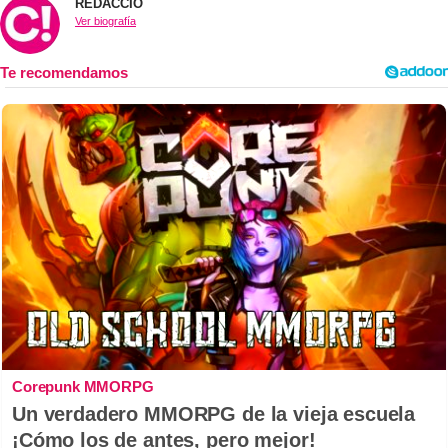
REDACCIÓ
Ver biografía
Corepunk MMORPG
Un verdadero MMORPG de la vieja escuela
¡Cómo los de antes, pero mejor!