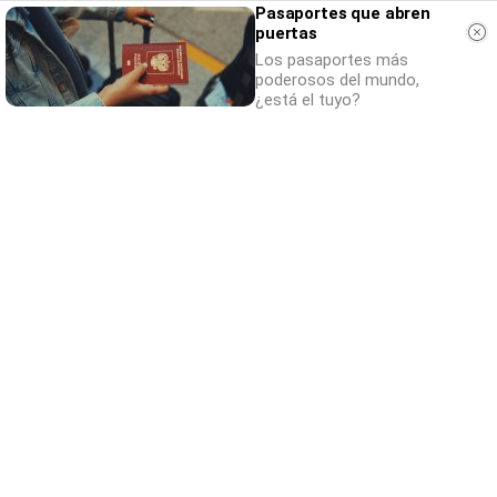
Pasaportes que abren
puertas
Los pasaportes más
poderosos del mundo,
¿está el tuyo?
Adiós a la cal del baño
¿Y si pudieras eliminar la cal del baño sin
esfuerzo?