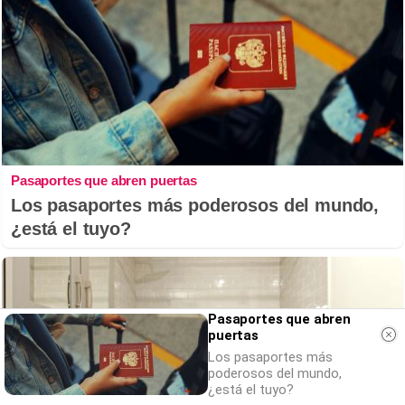
Pasaportes que abren puertas
Los pasaportes más poderosos del mundo,
¿está el tuyo?
Pasaportes que abren
puertas
Los pasaportes más
poderosos del mundo,
¿está el tuyo?