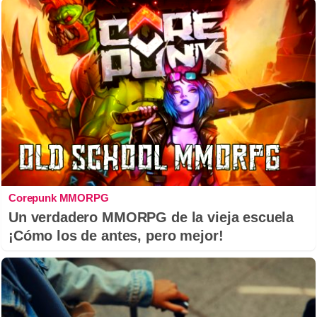
Corepunk MMORPG
Un verdadero MMORPG de la vieja escuela
¡Cómo los de antes, pero mejor!