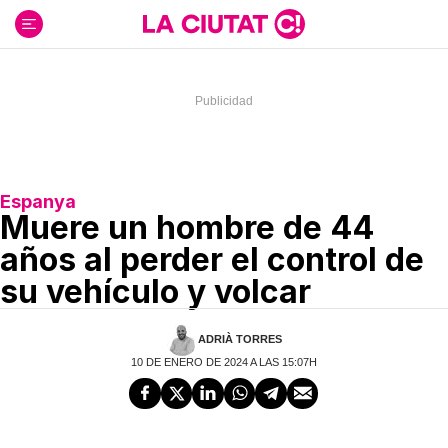
Ir
al
contenido
Espanya
Muere un hombre de 44
años al perder el control de
su vehículo y volcar
ADRIÀ TORRES
10 DE ENERO DE 2024 A LAS 15:07H